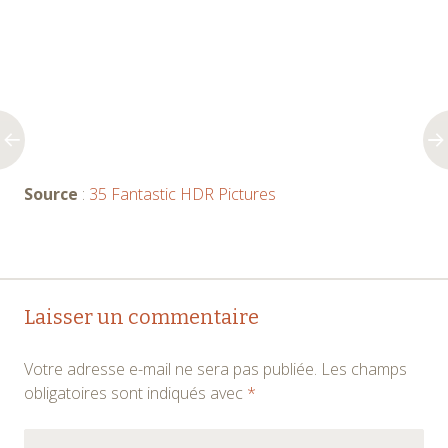
Source
:
35 Fantastic HDR Pictures
Navigation
←
→
Laisser un commentaire
des
Votre adresse e-mail ne sera pas publiée.
Les champs
articles
obligatoires sont indiqués avec
*