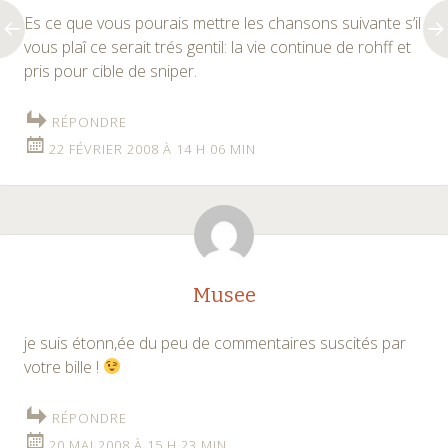
Es ce que vous pourais mettre les chansons suivante s’il
vous plaî ce serait trés gentil: la vie continue de rohff et
pris pour cible de sniper.
RÉPONDRE
22 FÉVRIER 2008 À 14 H 06 MIN
Musee
je suis étonn,ée du peu de commentaires suscités par
votre bille !
RÉPONDRE
20 MAI 2008 À 15 H 23 MIN