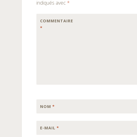
indiqués avec
*
COMMENTAIRE
*
NOM
*
E-MAIL
*