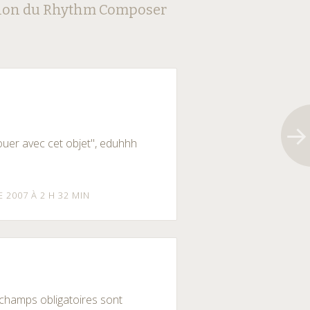
ion du Rhythm Composer
jouer avec cet objet", eduhhh
 2007 À 2 H 32 MIN
champs obligatoires sont