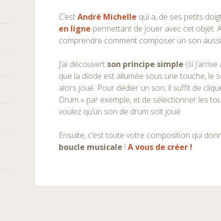
C’est
André Michelle
qui a, de ses petits doig
en ligne
permettant de jouer avec cet objet. Au
comprendre comment composer un son aussi
J’ai découvert
son principe simple
(si j’arriv
que la diode est allumée sous une touche, le 
alors joué. Pour dédier un son, il suffit de cliq
Drum » par exemple, et de sélectionner les to
voulez qu’un son de drum soit joué.
Ensuite, c’est toute votre composition qui don
boucle musicale
!
A vous de créer !