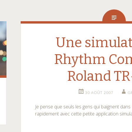
Une simulat
Rhythm Co
Roland T
30 AOÛT 2007
G
Je pense que seuls les gens qui baignent dans
rapidement avec cette petite application simul