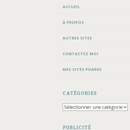
ALLER
ACCUEIL
AU
CONTENU
À PROPOS
AUTRES SITES
CONTACTEZ MOI
MES SITES PHARES
CATÉGORIES
Catégories
PUBLICITÉ