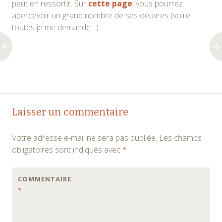
peut en ressortir. Sur
cette page
, vous pourrez
apercevoir un grand nombre de ses oeuvres (voire
toutes je me demande…).
Navigation
←
→
Laisser un commentaire
des
Votre adresse e-mail ne sera pas publiée.
Les champs
articles
obligatoires sont indiqués avec
*
COMMENTAIRE
*