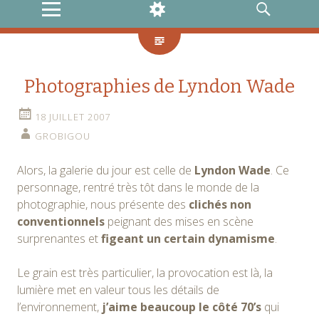
MENU
WIDGETS
RECHERCHE
Photographies de Lyndon Wade
18 JUILLET 2007
GROBIGOU
Alors, la galerie du jour est celle de
Lyndon Wade
. Ce
personnage, rentré très tôt dans le monde de la
photographie, nous présente des
clichés non
conventionnels
peignant des mises en scène
surprenantes et
figeant un certain dynamisme
.
Le grain est très particulier, la provocation est là, la
lumière met en valeur tous les détails de
l’environnement,
j’aime beaucoup le côté 70’s
qui