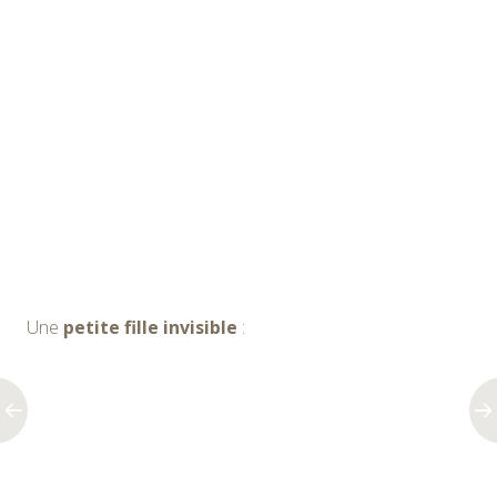
Une
petite fille invisible
: