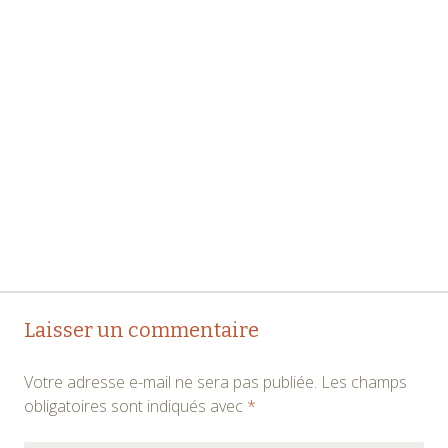
Navigation
←
→
Laisser un commentaire
des
Votre adresse e-mail ne sera pas publiée.
Les champs
articles
obligatoires sont indiqués avec
*