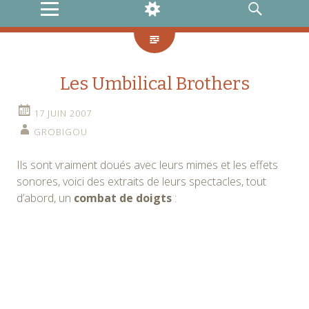
MENU
WIDGETS
RECHERCHE
Les Umbilical Brothers
17 JUIN 2007
GROBIGOU
Ils sont vraiment doués avec leurs mimes et les effets
sonores, voici des extraits de leurs spectacles, tout
d’abord, un
combat de doigts
: