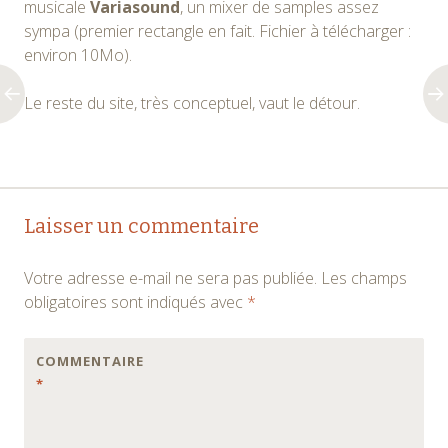
musicale
Variasound
, un mixer de samples assez
sympa (premier rectangle en fait. Fichier à télécharger :
environ 10Mo).
Le reste du site, très conceptuel, vaut le détour.
Navigation
←
→
Laisser un commentaire
des
Votre adresse e-mail ne sera pas publiée.
Les champs
articles
obligatoires sont indiqués avec
*
COMMENTAIRE
*