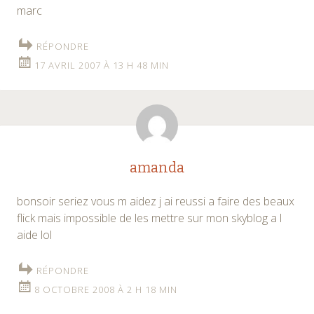
marc
RÉPONDRE
17 AVRIL 2007 À 13 H 48 MIN
amanda
bonsoir seriez vous m aidez j ai reussi a faire des beaux
flick mais impossible de les mettre sur mon skyblog a l
aide lol
RÉPONDRE
8 OCTOBRE 2008 À 2 H 18 MIN