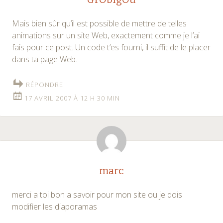
Mais bien sûr qu’il est possible de mettre de telles
animations sur un site Web, exactement comme je l’ai
fais pour ce post. Un code t’es fourni, il suffit de le placer
dans ta page Web.
RÉPONDRE
17 AVRIL 2007 À 12 H 30 MIN
marc
merci a toi bon a savoir pour mon site ou je dois
modifier les diaporamas