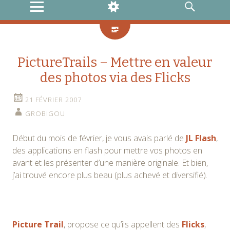
MENU
WIDGETS
RECHERCHE
PictureTrails – Mettre en valeur
des photos via des Flicks
21 FÉVRIER 2007
GROBIGOU
Début du mois de février, je vous avais parlé de
JL Flash
,
des applications en flash pour mettre vos photos en
avant et les présenter d’une manière originale. Et bien,
j’ai trouvé encore plus beau (plus achevé et diversifié).
Picture Trail
, propose ce qu’ils appellent des
Flicks
,