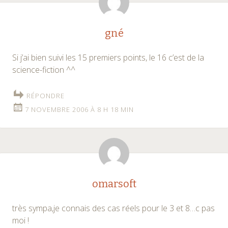
gné
Si j’ai bien suivi les 15 premiers points, le 16 c’est de la
science-fiction ^^
RÉPONDRE
7 NOVEMBRE 2006 À 8 H 18 MIN
omarsoft
très sympa,je connais des cas réels pour le 3 et 8…c pas
moi !