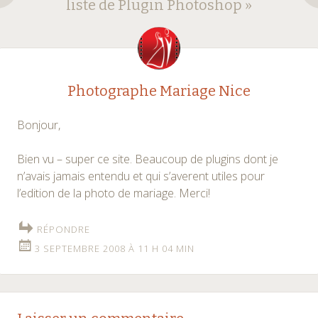
des
liste de Plugin Photoshop
»
articles
Photographe Mariage Nice
Bonjour,
Bien vu – super ce site. Beaucoup de plugins dont je
n’avais jamais entendu et qui s’averent utiles pour
l’edition de la photo de mariage. Merci!
RÉPONDRE
3 SEPTEMBRE 2008 À 11 H 04 MIN