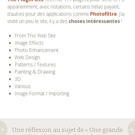
apparemment, avec notations, certains hélas payant,
d’autres pour des applications comme
Photofiltre
. J’ai
visité un peu le site, il y a des
choses intéressantes
!
From This Web Site
Image Effects
Photo Enhancement
Web Design
Patterns / Textures
Painting & Drawing
3D
Various
Image Format / Importing
Navigation
←
→
Une réflexion au sujet de «
Une grande