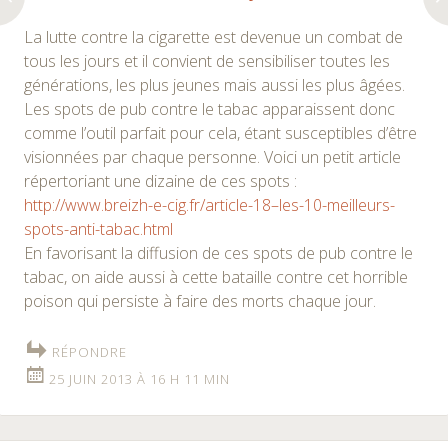
La lutte contre la cigarette est devenue un combat de
tous les jours et il convient de sensibiliser toutes les
générations, les plus jeunes mais aussi les plus âgées.
Les spots de pub contre le tabac apparaissent donc
comme l’outil parfait pour cela, étant susceptibles d’être
visionnées par chaque personne. Voici un petit article
répertoriant une dizaine de ces spots :
http://www.breizh-e-cig.fr/article-18–les-10-meilleurs-
spots-anti-tabac.html
En favorisant la diffusion de ces spots de pub contre le
tabac, on aide aussi à cette bataille contre cet horrible
poison qui persiste à faire des morts chaque jour.
RÉPONDRE
25 JUIN 2013 À 16 H 11 MIN