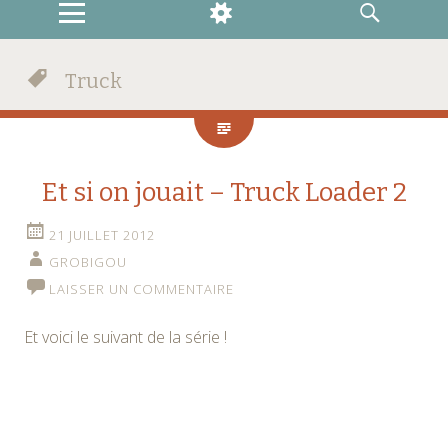
MENU
WIDGETS
RECHERCHE
Truck
Et si on jouait – Truck Loader 2
21 JUILLET 2012
GROBIGOU
LAISSER UN COMMENTAIRE
Et voici le suivant de la série !