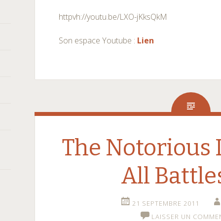
httpvh://youtu.be/LXO-jKksQkM
Son espace Youtube :
Lien
The Notorious 
All Battle
21 SEPTEMBRE 2011
LAISSER UN COMME