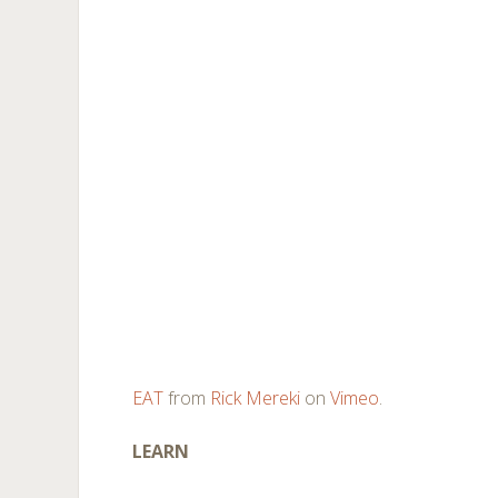
EAT
from
Rick Mereki
on
Vimeo
.
LEARN