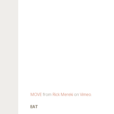
MOVE
from
Rick Mereki
on
Vimeo
.
EAT