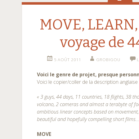
MOVE, LEARN,
voyage de 4
5 AOÛT 2011
GROBIGOU
Voici le genre de projet, presque person
Voici le copier/coller de la description anglaise 
« 3 guys, 44 days, 11 countries, 18 flights, 38 
volcano, 2 cameras and almost a terabyte of fo
ambitious linear concepts based on movement, 
beautiful and hopefully compelling short films…..
MOVE