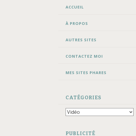
ALLER
ACCUEIL
AU
CONTENU
À PROPOS
AUTRES SITES
CONTACTEZ MOI
MES SITES PHARES
CATÉGORIES
Catégories
PUBLICITÉ