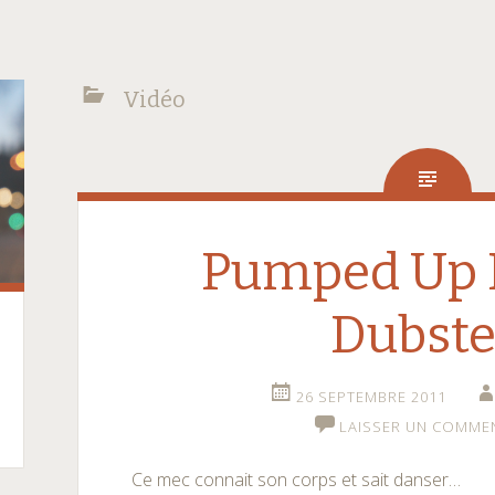
Vidéo
Pumped Up K
Dubst
26 SEPTEMBRE 2011
LAISSER UN COMME
Ce mec connait son corps et sait danser…