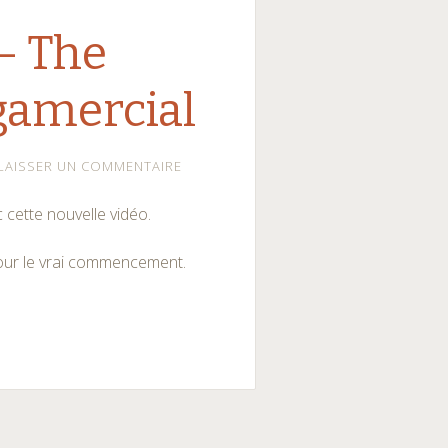
– The
gamercial
LAISSER UN COMMENTAIRE
 cette nouvelle vidéo.
ur le vrai commencement.