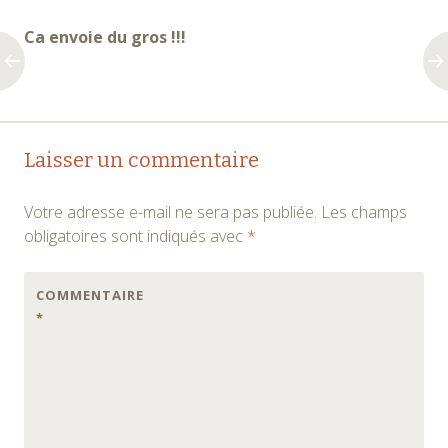
Ca envoie du gros !!!
Navigation
←
→
Laisser un commentaire
des
Votre adresse e-mail ne sera pas publiée.
Les champs
articles
obligatoires sont indiqués avec
*
COMMENTAIRE
*