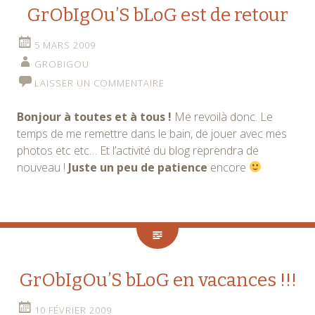
GrObIgOu’S bLoG est de retour
5 MARS 2009
GROBIGOU
LAISSER UN COMMENTAIRE
Bonjour à toutes et à tous !
Me revoilà donc. Le
temps de me remettre dans le bain, de jouer avec mes
photos etc etc… Et l’activité du blog reprendra de
nouveau !
Juste un peu de patience
encore
GrObIgOu’S bLoG en vacances !!!
10 FÉVRIER 2009