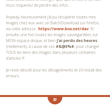
Vous risqueriez de perdre des infos…
Anyway, heureusement j’ai pu récupérer toutes mes
images chez eux avec un BatchDownload sur Firefox,
via cette adresse :
https://www.box.net/dav
. Et
ensuite, une fois toutes les images sauvegardées sur
MON espace disque, et bien
j’ai perdu des heures
(réellement), à cause de ces
#&@$%#
, pour changer
TOUS les liens des images dans plusieurs centaines
d’articles !!!
Je reste désolé pour les désagréments et s’il restait des
erreurs.