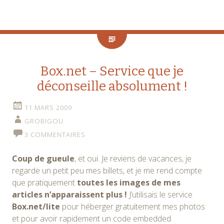
Box.net – Service que je
déconseille absolument !
11 MARS 2009
GROBIGOU
3 COMMENTAIRES
Coup de gueule
, et oui. Je reviens de vacances, je
regarde un petit peu mes billets, et je me rend compte
que pratiquement
toutes les images de mes
articles n’apparaissent plus !
J’utilisais le service
Box.net/lite
pour héberger gratuitement mes photos
et pour avoir rapidement un code embedded.