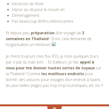
Vacances de Noël
Séjour au ski pour le nouvel an
Déménagement
Pas beaucoup d’infos intéressantes
Et depuis peu,
préparation
d’un voyage de
3
semaines en Thaïland
! Donc cela demande de
l’organisation un minimum !
Je check toujours mes flux RSS, je note quelques trucs
par ci par là, mais bon…. Et d’ailleurs, je fais
appel à
vous pour me donner toutes sortes de tuyaux
sur
la Thaïland ! Comme
les meilleurs endroits
pour
dormir, des astuces pour voyages d’un endroit à l’autre,
les plus belles plages pas trop trop touristiques, etc etc !!