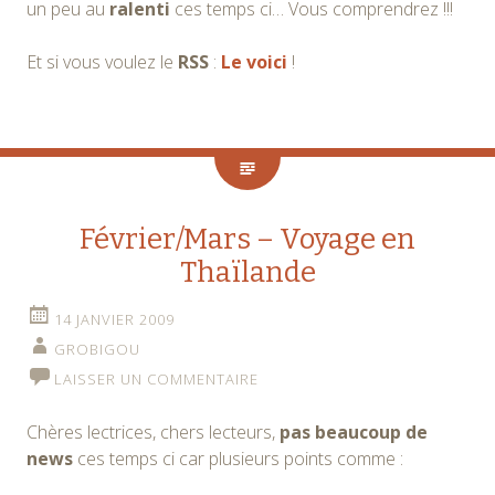
un peu au
ralenti
ces temps ci… Vous comprendrez !!!
Et si vous voulez le
RSS
:
Le voici
!
Février/Mars – Voyage en
Thaïlande
14 JANVIER 2009
GROBIGOU
LAISSER UN COMMENTAIRE
Chères lectrices, chers lecteurs,
pas beaucoup de
news
ces temps ci car plusieurs points comme :