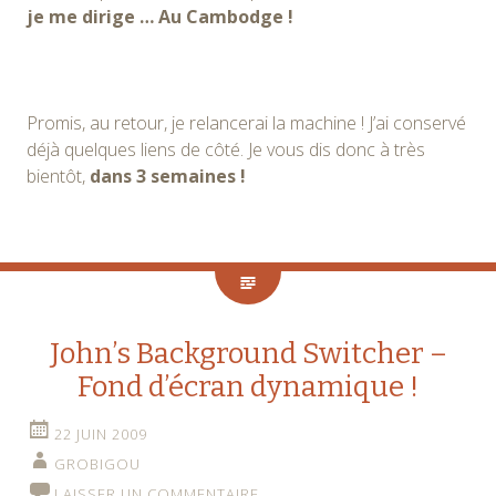
je me dirige … Au Cambodge !
Promis, au retour, je relancerai la machine ! J’ai conservé
déjà quelques liens de côté. Je vous dis donc à très
bientôt,
dans 3 semaines !
John’s Background Switcher –
Fond d’écran dynamique !
22 JUIN 2009
GROBIGOU
LAISSER UN COMMENTAIRE