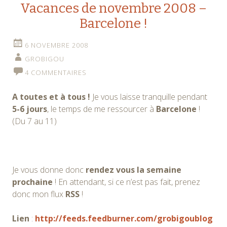
Vacances de novembre 2008 –
Barcelone !
6 NOVEMBRE 2008
GROBIGOU
4 COMMENTAIRES
A toutes et à tous !
Je vous laisse tranquille pendant
5-6 jours
, le temps de me ressourcer à
Barcelone
!
(Du 7 au 11)
Je vous donne donc
rendez vous la semaine
prochaine
! En attendant, si ce n’est pas fait, prenez
donc mon flux
RSS
!
Lien
:
http://feeds.feedburner.com/grobigoublog