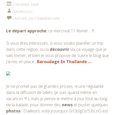
7 FÉVRIER 2009
GROBIGOU
LAISSER UN COMMENTAIRE
Le départ approche
, ce mercredi 11 février… !!!
Si vous êtes intéressés, si vous voulez planifier un trip
dans cette région, ou la
découvrir
via ce voyage que je
vais mener, et bien je vous propose de suivre le blog que
j’ai mis en place :
Baroudage En Thaïlande …
Je ne promet pas de grandes proses, ni une régularité
dans la diffusion de billets (je suis quand même en
vacances !!! ), mais je pense le mettre à jour tout au long
de la balade, pour donner des
news
et poster quelques
photos
! D’ailleurs, voilà pourquoi GrObIgOu’S bLoG est