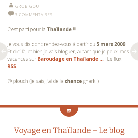
GROBIGOU
3 COMMENTAIRES
C’est parti pour la
Thaïlande
!!!
Je vous dis donc rendez-vous à partir du
5 mars 2009
.
Et d’ici là, et bien je vais bloguer, autant que je peux, mes
vacances sur
Baroudage en Thaïlande …
! Le flux
RSS
.
@ plouch (je sais, j’ai de la
chance
gnark !)
Voyage en Thaïlande – Le blog