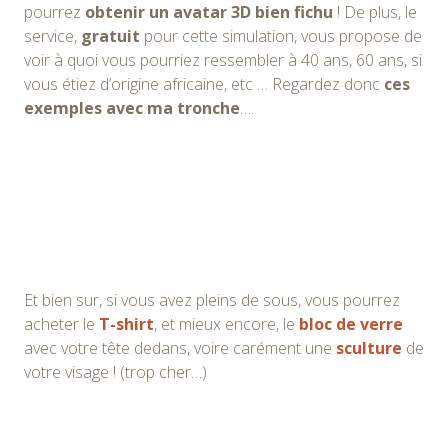
pourrez
obtenir un avatar 3D bien fichu
! De plus, le
service,
gratuit
pour cette simulation, vous propose de
voir à quoi vous pourriez ressembler à 40 ans, 60 ans, si
vous étiez d’origine africaine, etc … Regardez donc
ces
exemples avec ma tronche
….
Et bien sur, si vous avez pleins de sous, vous pourrez
acheter le
T-shirt
, et mieux encore, le
bloc de verre
avec votre tête dedans, voire carément une
sculture
de
votre visage ! (trop cher…)