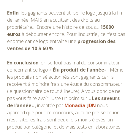
Enfin
, les gagnants peuvent utiliser le logo jusqu’à la fin
de l’année, MAIS en acquittant des droits au
propriétaire… Encore une histoire de sous…
15000
euros
à débourser encore. Pour l’industriel, ce n’est pas
énorme car ce logo entraîne une
progression des
ventes de 10 à 60 %
.
En conclusion
, on se fout pas mal du consommateur
concernant ce logo «
Élu produit de l’année
« . Même
les produits non sélectionnés sont gagnants car ils
reçoivent à moindre frais une étude du consommateur
(le questionnaire de tout à l’heure). A vous donc de ne
pas vous faire avoir. Juste un point sur «
Les saveurs
de l’année
« , inventée par
Monadia
.
JDN
nous
apprend que pour ce concours, aucune pré-sélection
n’est faite, les frais sont deux fois moins élevés, un
produit par catégorie, et de vrais tests en laboratoires