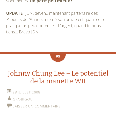
sont menés.
Un petit peu mieux !
UPDATE
: JDN, devenu maintenant partenaire des
Produits de l’Année, a retiré son article critiquant cette
pratique un peu douteuse… L’argent, quand tu nous
tiens… Bravo JDN….
Johnny Chung Lee – Le potentiel
de la manette WII
28 JUILLET 2008
GROBIGOU
LAISSER UN COMMENTAIRE