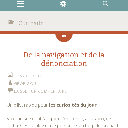
MENU
WIDGETS
RECHERCHE
Curiosité
De la navigation et de la
dénonciation
10 AVRIL 2009
GROBIGOU
LAISSER UN COMMENTAIRE
Un billet rapide pour
les curiosités du jour
.
Voici un site dont j’ai appris l’existence, à la radio, ce
matin. C’est le blog d’une personne, en béquille, prenant