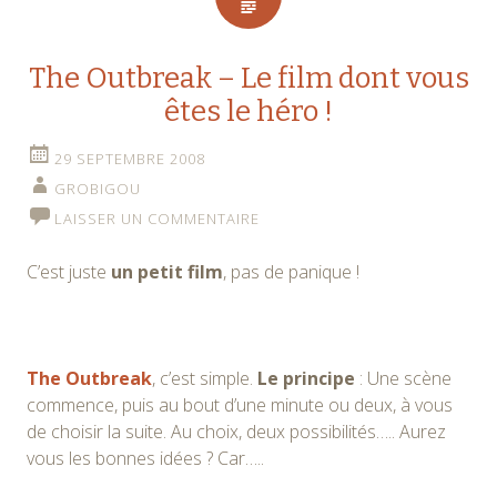
The Outbreak – Le film dont vous
êtes le héro !
29 SEPTEMBRE 2008
GROBIGOU
LAISSER UN COMMENTAIRE
C’est juste
un petit film
, pas de panique !
The Outbreak
, c’est simple.
Le principe
: Une scène
commence, puis au bout d’une minute ou deux, à vous
de choisir la suite. Au choix, deux possibilités….. Aurez
vous les bonnes idées ? Car…..