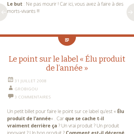
Le but
: Ne pas mourir ! Car ici, vous avez à faire à des
morts-vivants !!!
Le point sur le label « Élu produit
de l’année »
31 JUILLET 2008
GROBIGOU
3 COMMENTAIRES
Un petit billet pour faire le point sur ce label qu’est «
Élu
produit de l’année
« . Car
que se cache t-il
vraiment derrière ça
? Un vrai produit ? Un produit
innovant ? Un bon produit ?
Comment est-il décerné