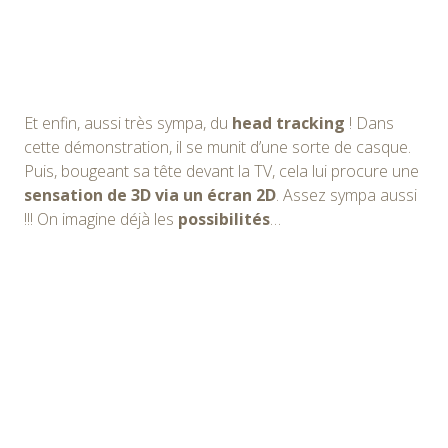
Et enfin, aussi très sympa, du
head tracking
! Dans
cette démonstration, il se munit d’une sorte de casque.
Puis, bougeant sa tête devant la TV, cela lui procure une
sensation de 3D via un écran 2D
. Assez sympa aussi
!!! On imagine déjà les
possibilités
…