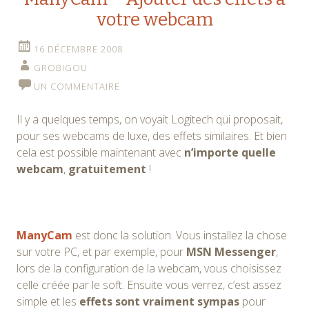
votre webcam
16 DÉCEMBRE 2008
GROBIGOU
UN COMMENTAIRE
Il y a quelques temps, on voyait Logitech qui proposait,
pour ses webcams de luxe, des effets similaires. Et bien
cela est possible maintenant avec
n’importe quelle
webcam
,
gratuitement
!
ManyCam
est donc la solution. Vous installez la chose
sur votre PC, et par exemple, pour
MSN Messenger
,
lors de la configuration de la webcam, vous choisissez
celle créée par le soft. Ensuite vous verrez, c’est assez
simple et les
effets sont vraiment sympas
pour