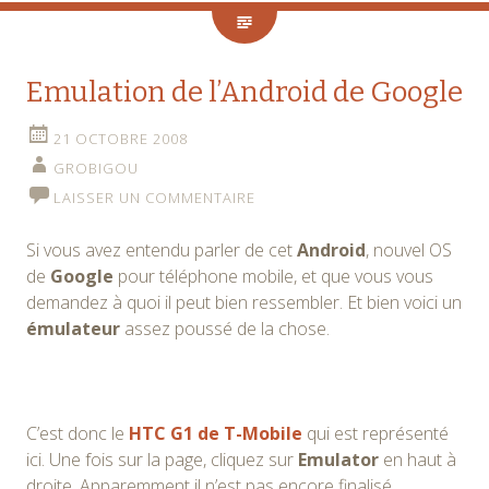
Emulation de l’Android de Google
21 OCTOBRE 2008
GROBIGOU
LAISSER UN COMMENTAIRE
Si vous avez entendu parler de cet
Android
, nouvel OS
de
Google
pour téléphone mobile, et que vous vous
demandez à quoi il peut bien ressembler. Et bien voici un
émulateur
assez poussé de la chose.
C’est donc le
HTC G1 de T-Mobile
qui est représenté
ici. Une fois sur la page, cliquez sur
Emulator
en haut à
droite. Apparemment il n’est pas encore finalisé,