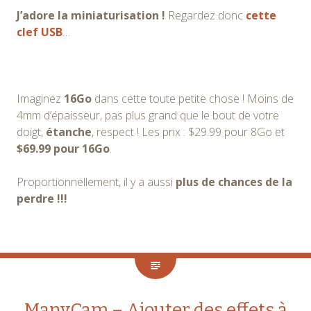
J’adore la miniaturisation !
Regardez donc
cette
clef USB
…
Imaginez
16Go
dans cette toute petite chose ! Moins de
4mm d’épaisseur, pas plus grand que le bout de votre
doigt,
étanche
, respect ! Les prix : $29.99 pour 8Go et
$69.99 pour 16Go
.
Proportionnellement, il y a aussi
plus de chances de la
perdre !!!
ManyCam – Ajouter des effets à