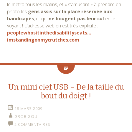
le métro tous les matins, et « s’amusant » à prendre en
photo les
gens assis sur la place réservée aux
handicapés
, et qui
ne bougent pas leur cul
en le
voyant ! L’adresse web en est très explicite :
peoplewhositinthedisabilityseats…
imstandingonmycrutches.com
Un mini clef USB – De la taille du
bout du doigt !
18 MARS 2009
GROBIGOU
2 COMMENTAIRES