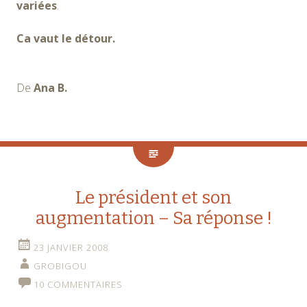
variées
.
Ca vaut le détour.
De
Ana B.
Le président et son
augmentation – Sa réponse !
23 JANVIER 2008
GROBIGOU
10 COMMENTAIRES