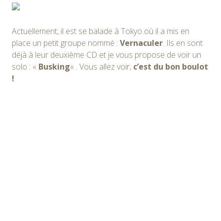
Actuellement, il est se balade à Tokyo où il a mis en
place un petit groupe nommé :
Vernaculer
. Ils en sont
déjà à leur deuxième CD et je vous propose de voir un
solo : «
Busking
« . Vous allez voir,
c’est du bon boulot
!