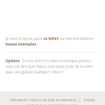
Je vous propose aussi
ce billet
qui reprend d’autres
beaux exemples
.
Update
: Si vous êtes Pro dans la musique, pouvez-
vous me dire quel matos avoir pour jouer de la sorte
avec une guitare (Sampler) ! Merci !
Navigation
←
→
FIÈREMENT PROPULSÉ PAR WORDPRESS
|
THÈME