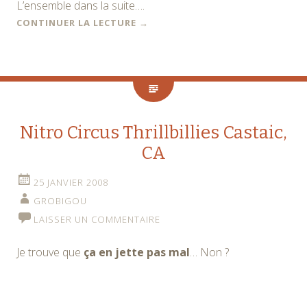
L’ensemble dans la suite….
CONTINUER LA LECTURE
→
Nitro Circus Thrillbillies Castaic,
CA
25 JANVIER 2008
GROBIGOU
LAISSER UN COMMENTAIRE
Je trouve que
ça en jette pas mal
… Non ?