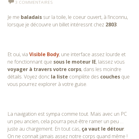
3 COMMENTAIRES
Je me
baladais
sur la toile, le coeur ouvert, à l’inconnu,
lorsque je découvre un billet intéressnt chez
2803
.
Et oui, via
Visible Body
, une interface assez lourde et
ne fonctionnant que
sous le moteur IE
, laissez vous
voyager à travers votre corps
, dans les moindre
détails. Voyez donc
la liste
complète des
couches
que
vous pourrez explorer à votre guise.
La navigation est sympa comme tout. Mais avec un PC
un peu ancien, cela pourra peut-être ramer un peu …
juste au chargement. En tout cas,
ça vaut le détour
.
On ne connait jamais assez notre corps quand même !