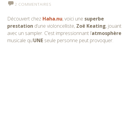
2 COMMENTAIRES
Découvert chez
Haha.nu
, voici une
superbe
prestation
d’une violoncelliste,
Zoë Keating
, jouant
avec un sampler. C’est impressionnant l’
atmosphère
musicale qu’
UNE
seule personne peut provoquer.