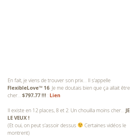
En fait, je viens de trouver son prix… Il s’appelle
FlexibleLove™ 16
. Je me doutais bien que ça allait être
cher…
$797.77 !!!
:
Lien
Il existe en 12 places, 8 et 2. Un chouilla moins cher…
JE
LE VEUX !
(Et oui, on peut s’assoir dessus
Certaines vidéos le
montrent)