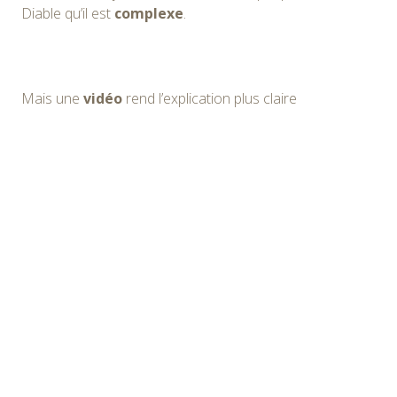
Diable qu’il est
complexe
.
Mais une
vidéo
rend l’explication plus claire