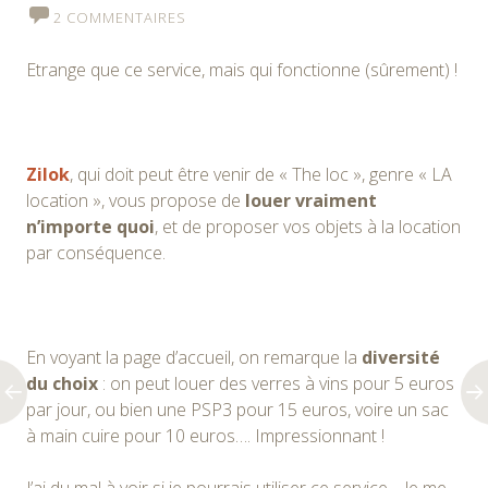
2 COMMENTAIRES
Etrange que ce service, mais qui fonctionne (sûrement) !
Zilok
, qui doit peut être venir de « The loc », genre « LA
location », vous propose de
louer vraiment
n’importe quoi
, et de proposer vos objets à la location
par conséquence.
En voyant la page d’accueil, on remarque la
diversité
du choix
: on peut louer des verres à vins pour 5 euros
par jour, ou bien une PSP3 pour 15 euros, voire un sac
à main cuire pour 10 euros…. Impressionnant !
J’ai du mal à voir si je pourrais utiliser ce service… Je me