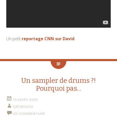
Un petit
reportage CNN sur David
.
Un sampler de drums ?!
Pourquoi pas…
16 MARS 2009
GROBIGOU
UN COMMENTAIRE