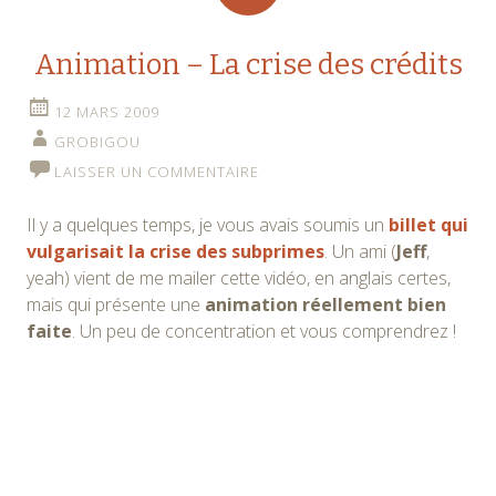
Animation – La crise des crédits
12 MARS 2009
GROBIGOU
LAISSER UN COMMENTAIRE
Il y a quelques temps, je vous avais soumis un
billet qui
vulgarisait la crise des subprimes
. Un ami (
Jeff
,
yeah) vient de me mailer cette vidéo, en anglais certes,
mais qui présente une
animation réellement bien
faite
. Un peu de concentration et vous comprendrez !