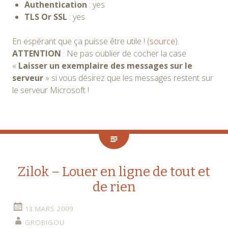
Authentication
: yes
TLS Or SSL
: yes
En espérant que ça puisse être utile ! (
source
).
ATTENTION
: Ne pas oublier de cocher la case
«
Laisser un exemplaire des messages sur le
serveur
» si vous désirez que les messages restent sur
le serveur Microsoft !
Zilok – Louer en ligne de tout et
de rien
13 MARS 2009
GROBIGOU