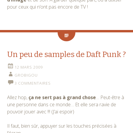
pour ceux qui n’ont pas encore de TV !
Un peu de samples de Daft Punk ?
12 MARS 2009
GROBIGOU
3 COMMENTAIRES
Allez hop,
ça ne sert pas à grand chose
… Peut-être à
une personne dans ce monde… Et elle sera ravie de
pouvoir jouer avec !!! (J’ai espoir)
Il faut, bien sûr, appuyer sur les touches précisées à
l’écran