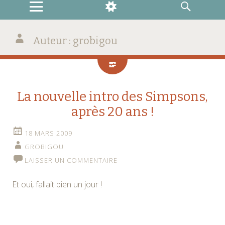
MENU
WIDGETS
RECHERCHE
Auteur :
grobigou
La nouvelle intro des Simpsons,
après 20 ans !
18 MARS 2009
GROBIGOU
LAISSER UN COMMENTAIRE
Et oui, fallait bien un jour !