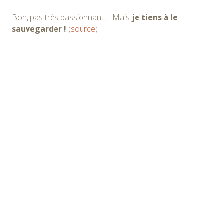
Bon, pas très passionnant…. Mais
je tiens à le
sauvegarder !
(
source
)