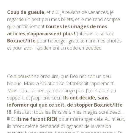
Coup de gueule
, et oui. Je reviens de vacances, je
regarde un petit peu mes billets, et je me rend compte
que pratiquement
toutes les images de mes
articles n’apparaissent plus !
J’utilisais le service
Box.net/lite
pour héberger gratuitement mes photos
et pour avoir rapidement un code embedded.
Cela pouvait se produire, que Box.net soit un peu
bloqué. Mais la situation se rétablissait rapidement.
Mais non. Là, rien, ça ne change pas. J’écris alors au
support, et j’apprend ceci :
Ils ont décidé, sans
informer qui que ce soit, de stopper Box.net/lite
!!!
. Résultat : tous les liens vers mes images sont dead….
!!! Et
ils ne feront RIEN
pour m’arranger cela. Au mieux,
ils m’ont même demandé d’upgrader de la version