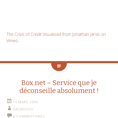
The Crisis of Credit Visualized
from
Jonathan Jarvis
on
Vimeo
.
Box.net – Service que je
déconseille absolument !
11 MARS 2009
GROBIGOU
3 COMMENTAIRES