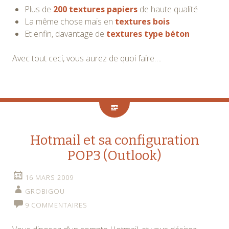
Plus de
200 textures papiers
de haute qualité
La même chose mais en
textures bois
Et enfin, davantage de
textures type béton
Avec tout ceci, vous aurez de quoi faire….
Hotmail et sa configuration
POP3 (Outlook)
16 MARS 2009
GROBIGOU
9 COMMENTAIRES