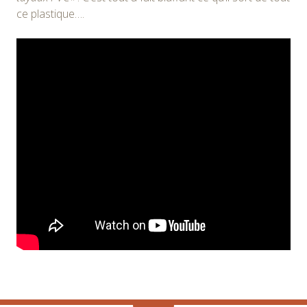
ce plastique….