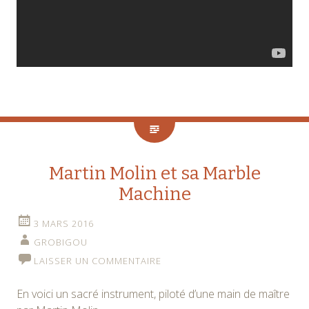
Martin Molin et sa Marble
Machine
3 MARS 2016
GROBIGOU
LAISSER UN COMMENTAIRE
En voici un sacré instrument, piloté d’une main de maître