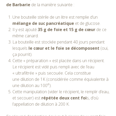
de Barbarie
de la manière suivante :
Une bouteille stérile de un litre est remplie d’un
mélange de suc pancréatique
et de glucose.
Il y est ajouté
35 g de foie et 15 g de cœur
de ce
même canard.
La bouteille est stockée pendant 40 jours pendant
lesquels
le cœur et le foie se décomposent
(oui,
ça pourrit).
Cette « préparation » est placée dans un récipient.
Le récipient est vidé puis rempli avec de l’eau
« ultrafiltrée » puis secouée. Cela constitue
une dilution de 1K (considérée comme équivalente à
e
une dilution au 100
).
Cette manipulation (vider le récipient, le remplir d’eau,
et secouer) est
répétée deux cent foi
s, d’où
l’appellation de dilution à 200 K.