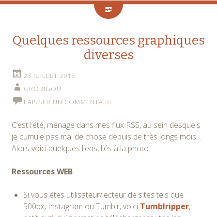
Quelques ressources graphiques
diverses
23 JUILLET 2015
GROBIGOU
LAISSER UN COMMENTAIRE
C’est l’été, ménage dans mes flux RSS, au sein desquels
je cumule pas mal de chose depuis de très longs mois…
Alors voici quelques liens, liés à la photo.
Ressources WEB
Si vous êtes utilisateur/lecteur de sites tels que
500px, Instagram ou Tumblr, voici
Tumblripper
,