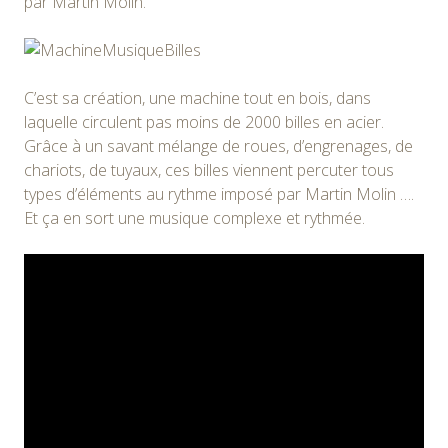
par Martin Molin.
C’est sa création, une machine tout en bois, dans
laquelle circulent pas moins de 2000 billes en acier.
Grâce à un savant mélange de roues, d’engrenages, de
chariots, de tuyaux, ces billes viennent percuter tous
types d’éléments au rythme imposé par Martin Molin ….
Et ça en sort une musique complexe et rythmée.