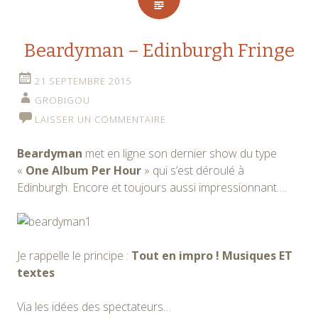
Beardyman – Edinburgh Fringe
21 SEPTEMBRE 2015
GROBIGOU
LAISSER UN COMMENTAIRE
Beardyman
met en ligne son dernier show du type
«
One Album Per Hour
» qui s’est déroulé à
Edinburgh. Encore et toujours aussi impressionnant….
Je rappelle le principe :
Tout en impro ! Musiques ET
textes
Via les idées des spectateurs…