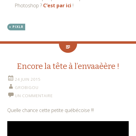
Photoshop ?
C’est par ici
!
PIXLR
Encore la tête à l’envaaèère !
24 JUIN 2015
GROBIGOU
UN COMMENTAIRE
Quelle chance cette petite québécoise !!!