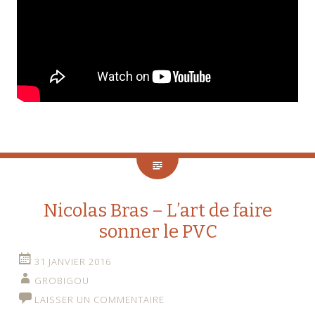
Nicolas Bras – L’art de faire
sonner le PVC
31 JANVIER 2016
GROBIGOU
LAISSER UN COMMENTAIRE