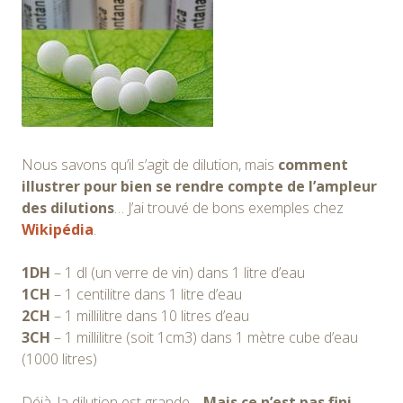
Nous savons qu’il s’agit de dilution, mais
comment
illustrer pour bien se rendre compte de l’ampleur
des dilutions
… J’ai trouvé de bons exemples chez
Wikipédia
.
1DH
– 1 dl (un verre de vin) dans 1 litre d’eau
1CH
– 1 centilitre dans 1 litre d’eau
2CH
– 1 millilitre dans 10 litres d’eau
3CH
– 1 millilitre (soit 1cm3) dans 1 mètre cube d’eau
(1000 litres)
Déjà, la dilution est grande…
Mais ce n’est pas fini…