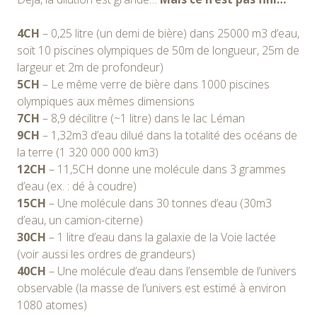
4CH
– 0,25 litre (un demi de bière) dans 25000 m3 d’eau,
soit 10 piscines olympiques de 50m de longueur, 25m de
largeur et 2m de profondeur)
5CH
– Le même verre de bière dans 1000 piscines
olympiques aux mêmes dimensions
7CH
– 8,9 décilitre (~1 litre) dans le lac Léman
9CH
– 1,32m3 d’eau dilué dans la totalité des océans de
la terre (1 320 000 000 km3)
12CH
– 11,5CH donne une molécule dans 3 grammes
d’eau (ex. : dé à coudre)
15CH
– Une molécule dans 30 tonnes d’eau (30m3
d’eau, un camion-citerne)
30CH
– 1 litre d’eau dans la galaxie de la Voie lactée
(voir aussi les ordres de grandeurs)
40CH
– Une molécule d’eau dans l’ensemble de l’univers
observable (la masse de l’univers est estimé à environ
1080 atomes)