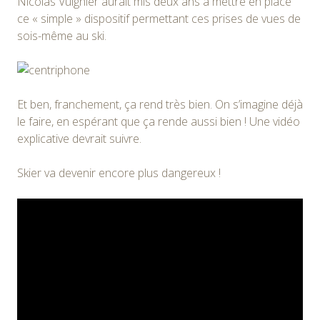
Nicolas Vuignier aurait mis deux ans à mettre en place
ce « simple » dispositif permettant ces prises de vues de
sois-même au ski.
Et ben, franchement, ça rend très bien. On s’imagine déjà
le faire, en espérant que ça rende aussi bien ! Une vidéo
explicative devrait suivre.
Skier va devenir encore plus dangereux !