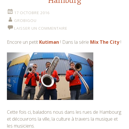
Hamburg
17 OCTOBRE 2016
GROBIGOU
LAISSER UN COMMENTAIRE
Encore un petit
Kutiman
! Dans la série
Mix The City
!
Cette fois ci, baladons nous dans les rues de Hambourg
et découvrons la ville, la culture à travers la musique et
les musiciens.