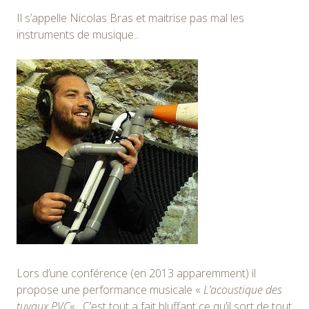
Il s’appelle Nicolas Bras et maitrise pas mal les
instruments de musique..
Lors d’une conférence (en 2013 apparemment) il
propose une performance musicale «
L’acoustique des
tuyaux PVC
« . C’est tout a fait bluffant ce qu’il sort de tout