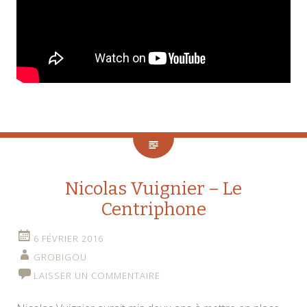
Nicolas Vuignier – Le
Centriphone
6 FÉVRIER 2016
GROBIGOU
LAISSER UN COMMENTAIRE