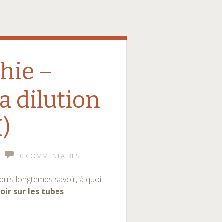
hie –
la dilution
H)
10 COMMENTAIRES
depuis longtemps savoir, à quoi
oir sur les tubes