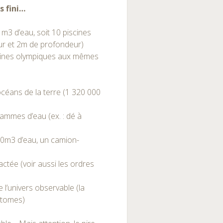
s fini…
 m3 d’eau, soit 10 piscines
ur et 2m de profondeur)
cines olympiques aux mêmes
océans de la terre (1 320 000
mmes d’eau (ex. : dé à
30m3 d’eau, un camion-
lactée (voir aussi les ordres
l’univers observable (la
atomes)