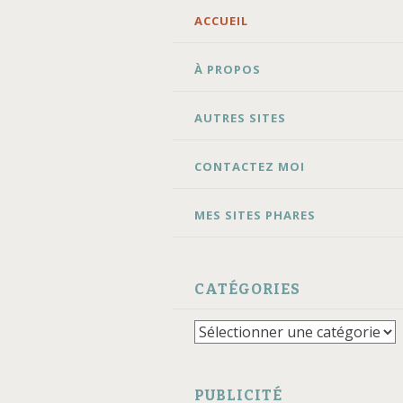
ALLER
ACCUEIL
AU
CONTENU
À PROPOS
AUTRES SITES
CONTACTEZ MOI
MES SITES PHARES
CATÉGORIES
Catégories
PUBLICITÉ