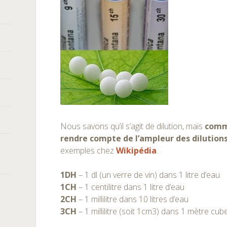
Nous savons qu’il s’agit de dilution, mais
comme
rendre compte de l’ampleur des dilution
exemples chez
Wikipédia
.
1DH
– 1 dl (un verre de vin) dans 1 litre d’eau
1CH
– 1 centilitre dans 1 litre d’eau
2CH
– 1 millilitre dans 10 litres d’eau
3CH
– 1 millilitre (soit 1cm3) dans 1 mètre cube