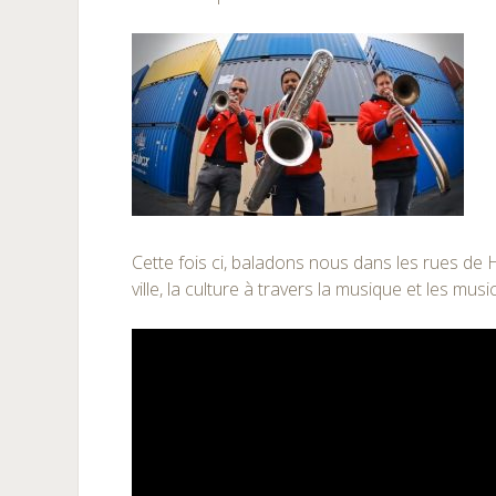
Cette fois ci, baladons nous dans les rues d
ville, la culture à travers la musique et les musi