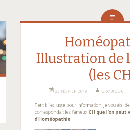
Homéopat
Illustration de 
(les C
23 FÉVRIER 2018
GROBIGOU
Petit billet juste pour information. Je voulais, 
correspondait les fameux
CH que l’on peut v
d’Homéopathie
.