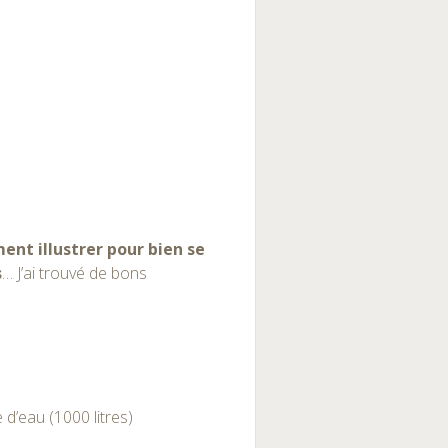
nt illustrer pour bien se
s
… J’ai trouvé de bons
 d’eau (1000 litres)