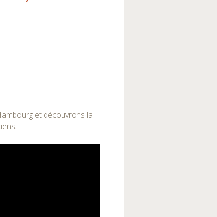
e Hambourg et découvrons la
ciens.