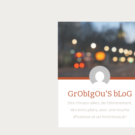
GrObIgOu'S bLoG
Des choses utiles, de l'étonnement,
des bons plans, avec une touche
d'humour et un fond musical !