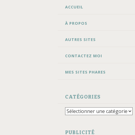
ALLER
ACCUEIL
AU
CONTENU
À PROPOS
AUTRES SITES
CONTACTEZ MOI
MES SITES PHARES
CATÉGORIES
Catégories
PUBLICITÉ