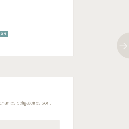
ION
champs obligatoires sont