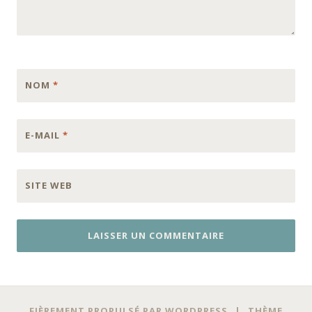
NOM
*
E-MAIL
*
SITE WEB
FIÈREMENT PROPULSÉ PAR WORDPRESS
|
THÈME