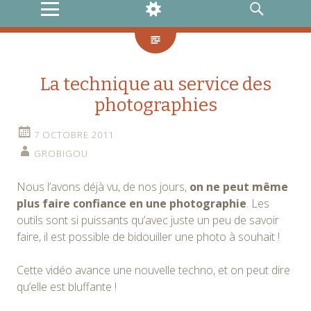
MENU
WIDGETS
RECHERCHE
La technique au service des
photographies
7 OCTOBRE 2011
GROBIGOU
Nous l’avons déjà vu, de nos jours,
on ne peut même
plus faire confiance en une photographie
. Les
outils sont si puissants qu’avec juste un peu de savoir
faire, il est possible de bidouiller une photo à souhait !
Cette vidéo avance une nouvelle techno, et on peut dire
qu’elle est bluffante !