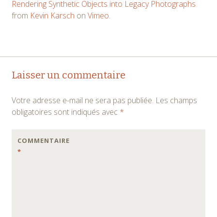
Rendering Synthetic Objects into Legacy Photographs
from
Kevin Karsch
on
Vimeo
.
Navigation
←
→
Laisser un commentaire
des
Votre adresse e-mail ne sera pas publiée.
Les champs
articles
obligatoires sont indiqués avec
*
COMMENTAIRE
*