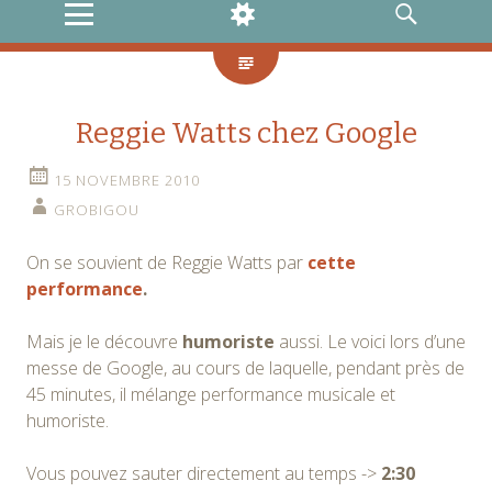
MENU
WIDGETS
RECHERCHE
Reggie Watts chez Google
15 NOVEMBRE 2010
GROBIGOU
On se souvient de Reggie Watts par
cette
performance
.
Mais je le découvre
humoriste
aussi. Le voici lors d’une
messe de Google, au cours de laquelle, pendant près de
45 minutes, il mélange performance musicale et
humoriste.
Vous pouvez sauter directement au temps ->
2:30