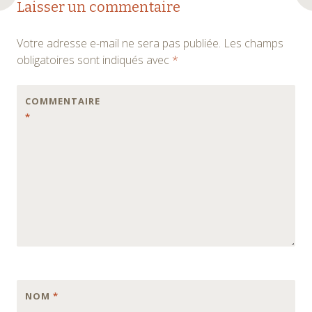
Laisser un commentaire
des
Votre adresse e-mail ne sera pas publiée.
Les champs
articles
obligatoires sont indiqués avec
*
COMMENTAIRE
*
NOM
*