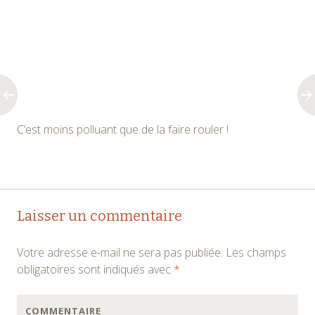
C’est moins polluant que de la faire rouler !
Navigation
←
→
Laisser un commentaire
des
Votre adresse e-mail ne sera pas publiée.
Les champs
articles
obligatoires sont indiqués avec
*
COMMENTAIRE