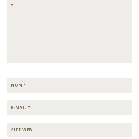
*
NOM
*
E-MAIL
*
SITE WEB