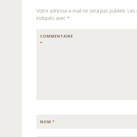
des
Votre adresse e-mail ne sera pas publiée.
Les 
articles
indiqués avec
*
COMMENTAIRE
*
NOM
*