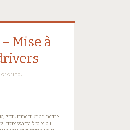
 – Mise à
drivers
GROBIGOU
ie, gratuitement, et de mettre
ez intéressante à faire au