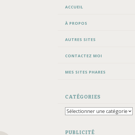
ALLER
ACCUEIL
AU
CONTENU
À PROPOS
AUTRES SITES
CONTACTEZ MOI
MES SITES PHARES
CATÉGORIES
Catégories
PUBLICITÉ