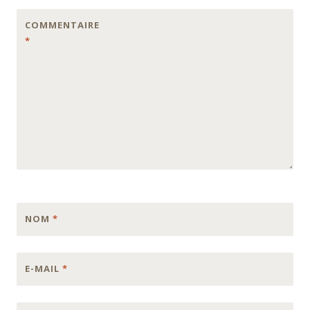
COMMENTAIRE
*
NOM
*
E-MAIL
*