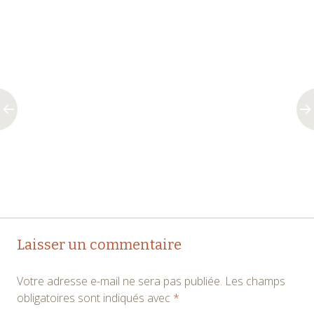
Navigation
←
→
Laisser un commentaire
des
Votre adresse e-mail ne sera pas publiée.
Les champs
articles
obligatoires sont indiqués avec
*