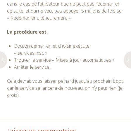
dans le cas de l’utilisateur que ne peut pas redémarrer
de suite, et qui ne veut pas appuyer 5 millions de fois sur
« Redémarrer ultérieurement ».
La procédure est
:
Bouton démarrer, et choisir exécuter
« services.msc »
Trouver le service « Mises à jour automatiques »
Arrêter le service !
Cela devrait vous laisser peinard jusqu’au prochain boot,
car le service se lancera de nouveau, on n’y peut rien (je
crois).
Navigation
←
→
Laisser un commentaire