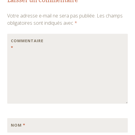
des
Votre adresse e-mail ne sera pas publiée.
Les champs
articles
obligatoires sont indiqués avec
*
COMMENTAIRE
*
NOM
*