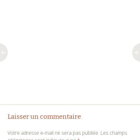
Navigation
←
→
Laisser un commentaire
des
Votre adresse e-mail ne sera pas publiée.
Les champs