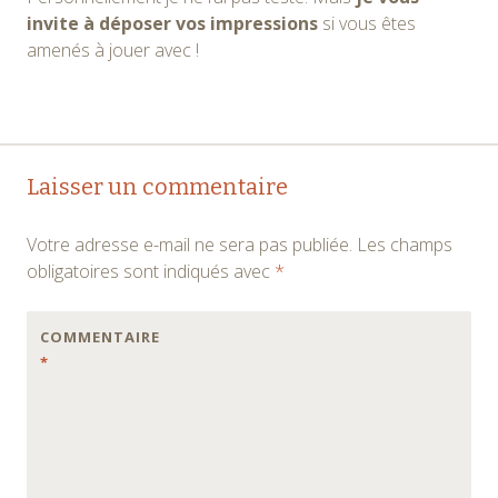
invite à déposer vos impressions
si vous êtes
amenés à jouer avec !
Navigation
←
→
Laisser un commentaire
des
Votre adresse e-mail ne sera pas publiée.
Les champs
articles
obligatoires sont indiqués avec
*
COMMENTAIRE
*