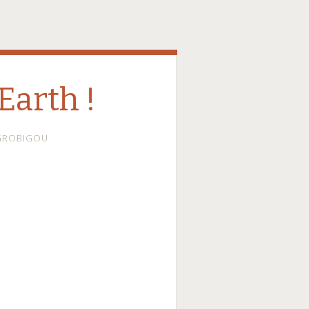
Earth !
GROBIGOU