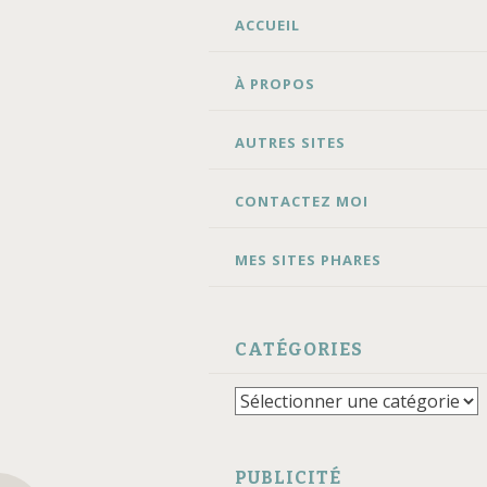
ALLER
ACCUEIL
AU
CONTENU
À PROPOS
AUTRES SITES
CONTACTEZ MOI
MES SITES PHARES
CATÉGORIES
Catégories
PUBLICITÉ