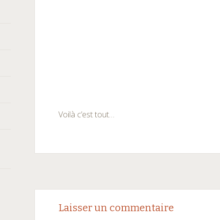
Voilà c’est tout…
Navigation
←
→
Laisser un commentaire