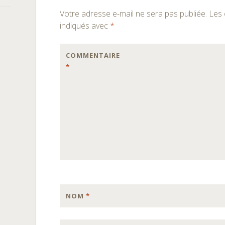
des
Votre adresse e-mail ne sera pas publiée.
Les 
articles
indiqués avec
*
COMMENTAIRE
*
NOM
*