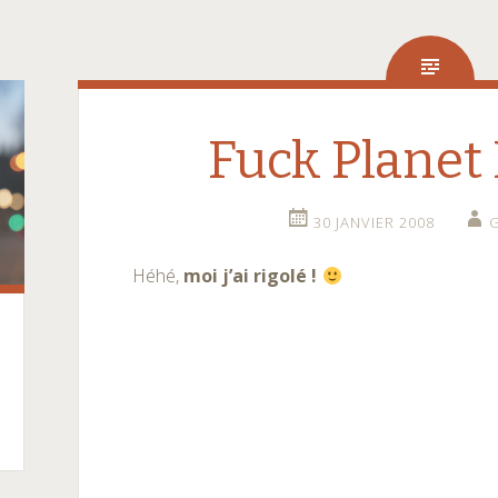
Fuck Planet 
30 JANVIER 2008
Héhé,
moi j’ai rigolé !