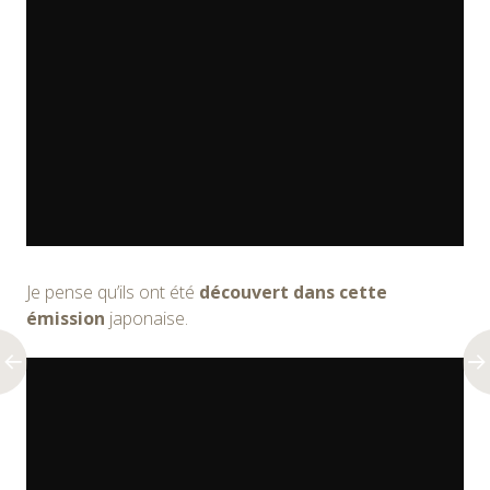
Je pense qu’ils ont été
découvert dans cette
émission
japonaise.