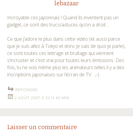
lebazaar
Incroyable ces japonnais ! Quand ils inventent pas un
gadget, ce sont des trucs/astuces qu’on a droit…
Ce que j’adore le plus dans cette vidéo (et aussi parce
que je suis allez à Tokyo et donc je sais de quoi je parle),
ce sont toutes ces lettrage et bruitage qui viennent
s’incruster et c’est vrai pour toutes leurs émissions. Des
fois, tu ne vois même plus les animateurs telles il y a des
inscriptions japonaises sur l’écran de TV….;-)
RÉPONDRE
2 AOÛT 2007 À 22 H 43 MIN
Laisser un commentaire