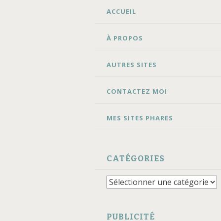
ALLER
ACCUEIL
AU
CONTENU
À PROPOS
AUTRES SITES
CONTACTEZ MOI
MES SITES PHARES
CATÉGORIES
Catégories
PUBLICITÉ