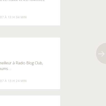
07 À 13 H 04 MIN
meilleur à Radio Blog Club,
lbums….
07 À 13 H 24 MIN