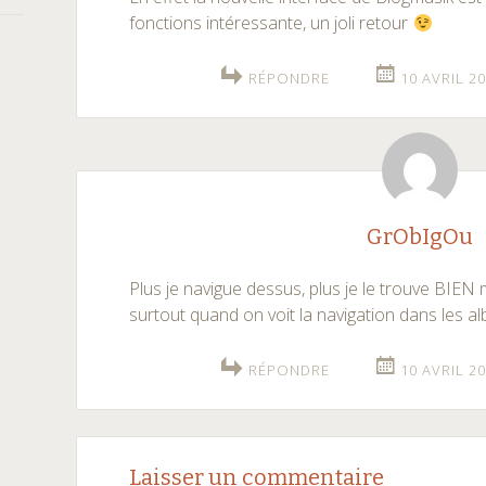
fonctions intéressante, un joli retour
RÉPONDRE
10 AVRIL 20
GrObIgOu
Plus je navigue dessus, plus je le trouve BIEN 
surtout quand on voit la navigation dans les a
RÉPONDRE
10 AVRIL 20
Laisser un commentaire