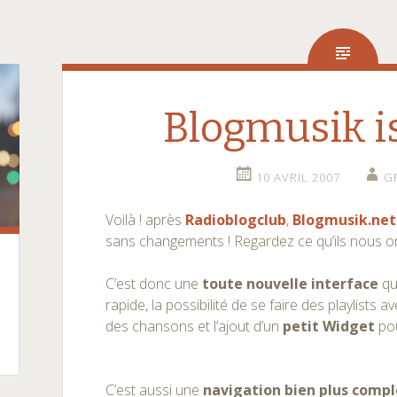
Blogmusik is
10 AVRIL 2007
G
Voilà ! après
Radioblogclub
,
Blogmusik.net
sans changements ! Regardez ce qu’ils nous on
C’est donc une
toute nouvelle interface
qu
rapide, la possibilité de se faire des playlists 
des chansons et l’ajout d’un
petit Widget
pou
C’est aussi une
navigation bien plus comp