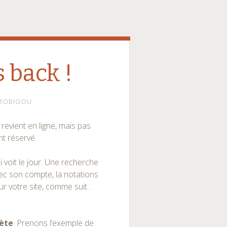
 back !
ROBIGOU
revient en ligne, mais pas
t réservé.
i voit le jour. Une recherche
avec son compte, la notations
r votre site, comme suit :
lète
. Prenons l’exemple de