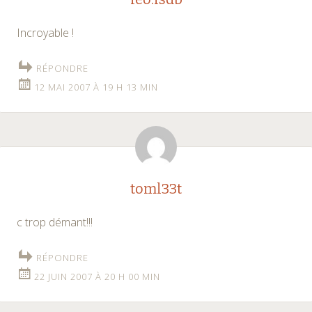
Incroyable !
RÉPONDRE
12 MAI 2007 À 19 H 13 MIN
toml33t
c trop démant!!!
RÉPONDRE
22 JUIN 2007 À 20 H 00 MIN