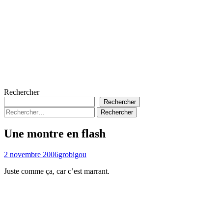
Rechercher
Rechercher
Rechercher :
Une montre en flash
2 novembre 2006
grobigou
Juste comme ça, car c’est marrant.