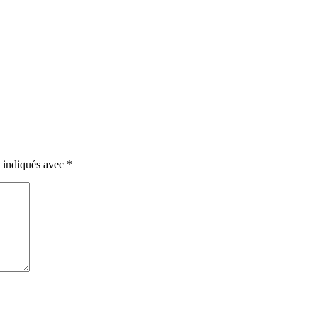
t indiqués avec
*