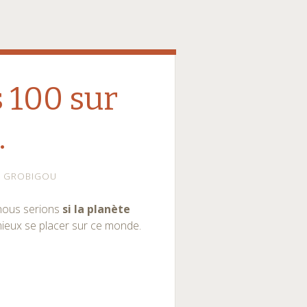
s 100 sur
…
GROBIGOU
 nous serions
si la planète
mieux se placer sur ce monde.