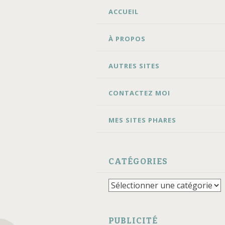
ALLER
ACCUEIL
AU
CONTENU
À PROPOS
AUTRES SITES
CONTACTEZ MOI
MES SITES PHARES
CATÉGORIES
Catégories
PUBLICITÉ