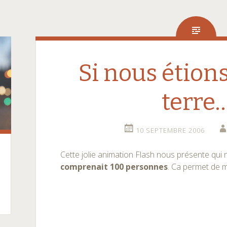
Si nous étion
terre
10 SEPTEMBRE 2006
Cette jolie animation Flash nous présente qui
comprenait 100 personnes
. Ca permet de 