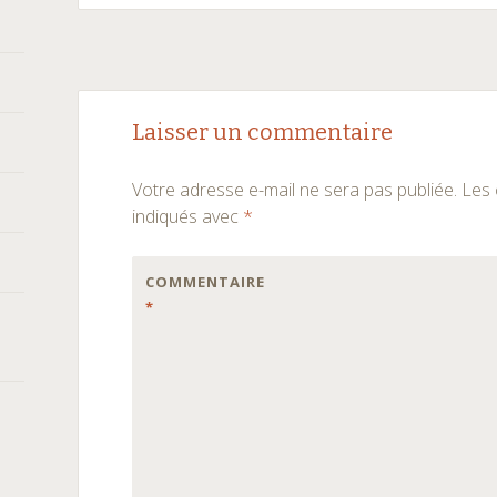
Navigation
←
→
Laisser un commentaire
des
Votre adresse e-mail ne sera pas publiée.
Les 
articles
indiqués avec
*
COMMENTAIRE
*