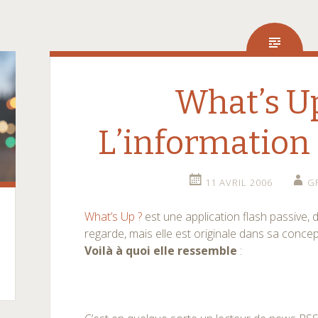
What’s Up
L’information 
11 AVRIL 2006
G
What’s Up ?
est une application flash passive, 
regarde, mais elle est originale dans sa concep
Voilà à quoi elle ressemble
: