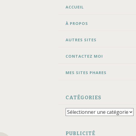
ALLER
ACCUEIL
AU
CONTENU
À PROPOS
AUTRES SITES
CONTACTEZ MOI
MES SITES PHARES
CATÉGORIES
Catégories
PUBLICITÉ