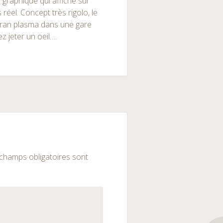
 graphique qui affiche sur
éel. Concept très rigolo, le
écran plasma dans une gare
z jeter un oeil….
champs obligatoires sont