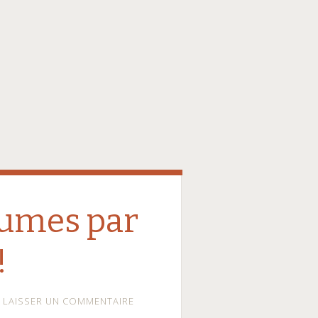
égumes par
!
LAISSER UN COMMENTAIRE