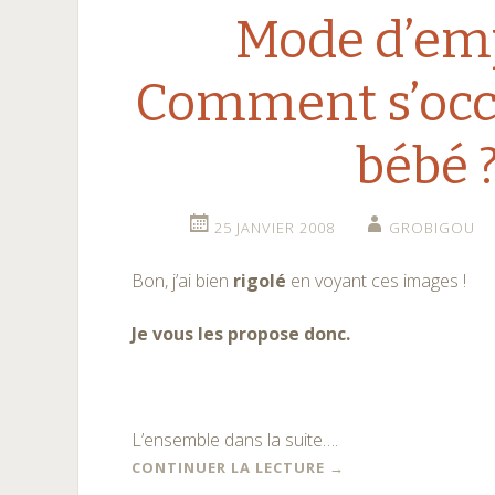
Mode d’emp
Comment s’occ
bébé 
25 JANVIER 2008
GROBIGOU
Bon, j’ai bien
rigolé
en voyant ces images !
Je vous les propose donc.
L’ensemble dans la suite….
CONTINUER LA LECTURE
→