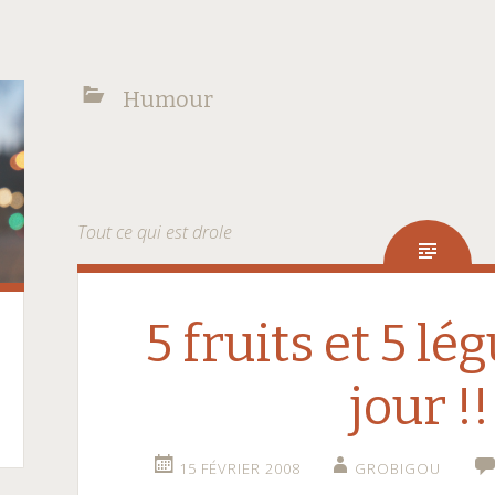
Humour
Tout ce qui est drole
5 fruits et 5 l
jour !!
15 FÉVRIER 2008
GROBIGOU