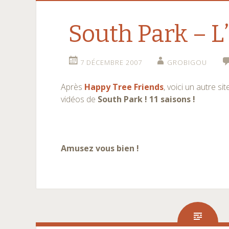
South Park – L
7 DÉCEMBRE 2007
GROBIGOU
Après
Happy Tree Friends
, voici un autre si
vidéos de
South Park ! 11 saisons !
Amusez vous bien !