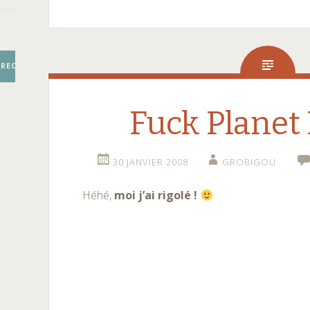
RECHERCHER
Fuck Planet 
30 JANVIER 2008
GROBIGOU
Héhé,
moi j’ai rigolé !