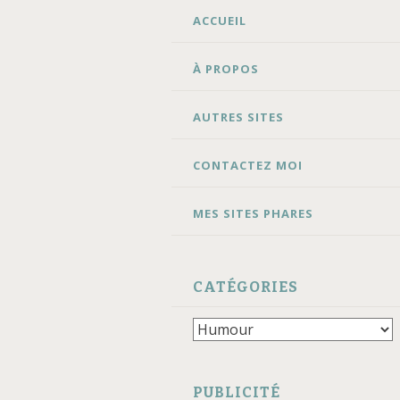
ALLER
ACCUEIL
AU
CONTENU
À PROPOS
AUTRES SITES
CONTACTEZ MOI
MES SITES PHARES
CATÉGORIES
Catégories
PUBLICITÉ