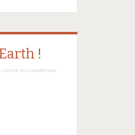
Earth !
LAISSER UN COMMENTAIRE