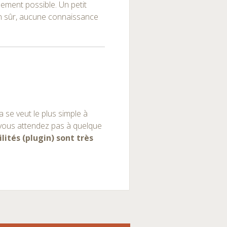
ement possible. Un petit
en sûr, aucune connaissance
a se veut le plus simple à
e vous attendez pas à quelque
ilités (plugin) sont très