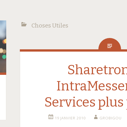
Choses Utiles
Sharetron
IntraMesse
Services plus
19 JANVIER 2010
GROBIGOU