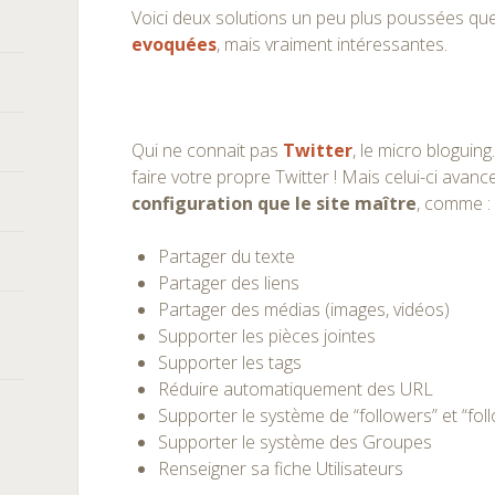
Voici deux solutions un peu plus poussées qu
evoquées
, mais vraiment intéressantes.
Qui ne connait pas
Twitter
, le micro bloguin
faire votre propre Twitter ! Mais celui-ci avan
configuration que le site maître
, comme :
Partager du texte
Partager des liens
Partager des médias (images, vidéos)
Supporter les pièces jointes
Supporter les tags
Réduire automatiquement des URL
Supporter le système de “followers” et “fol
Supporter le système des Groupes
Renseigner sa fiche Utilisateurs