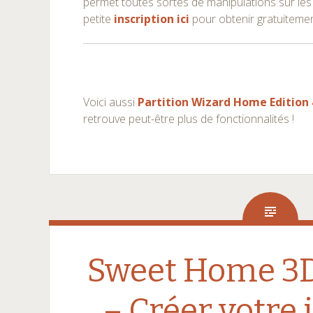
permet toutes sortes de manipulations sur les 
petite
inscription ici
pour obtenir gratuiteme
Voici aussi
Partition Wizard Home Edition 
retrouve peut-être plus de fonctionnalités !
Sweet Home 3D
– Créer votre 