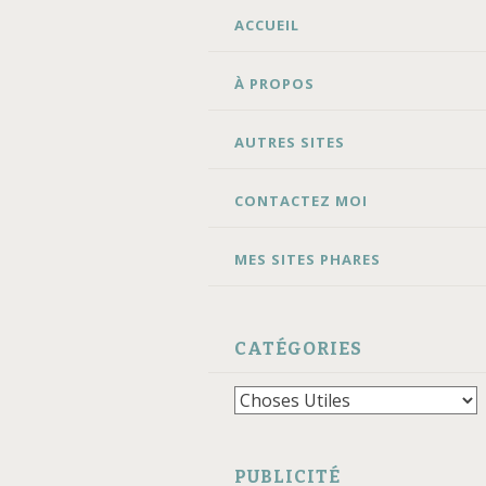
ALLER
ACCUEIL
AU
CONTENU
À PROPOS
AUTRES SITES
CONTACTEZ MOI
MES SITES PHARES
CATÉGORIES
Catégories
PUBLICITÉ