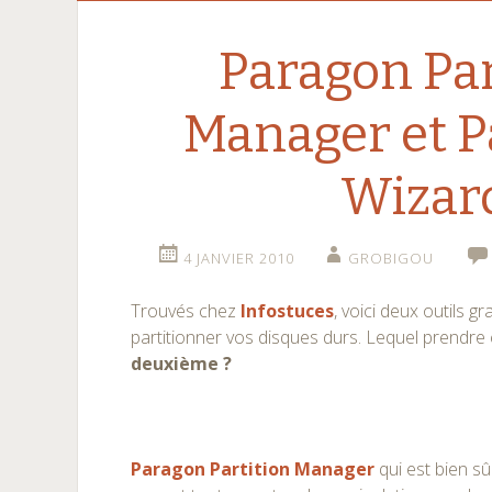
Paragon Par
Manager et P
Wizar
4 JANVIER 2010
GROBIGOU
Trouvés chez
Infostuces
, voici deux outils 
partitionner vos disques durs. Lequel prendr
deuxième ?
Paragon Partition Manager
qui est bien sû