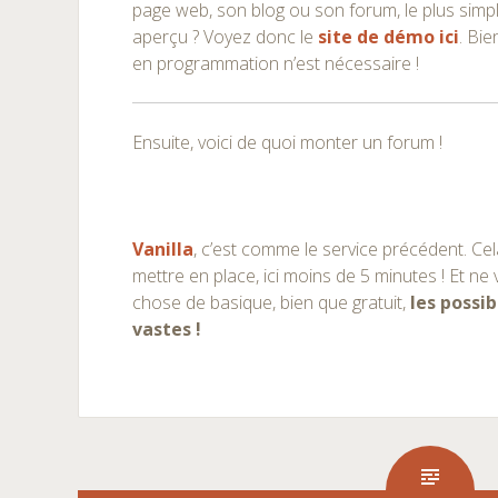
page web, son blog ou son forum, le plus simpl
aperçu ? Voyez donc le
site de démo ici
. Bi
en programmation n’est nécessaire !
Ensuite, voici de quoi monter un forum !
Vanilla
, c’est comme le service précédent. Cel
mettre en place, ici moins de 5 minutes ! Et n
chose de basique, bien que gratuit,
les possib
vastes !