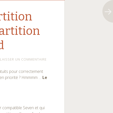
tition
artition
d
LAISSER UN COMMENTAIRE
gratuits pour correctement
e en priorité ? Hmmmm …
Le
r compatible Seven et qui