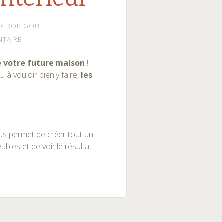
GROBIGOU
NTAIRE
e votre future maison
!
u à vouloir bien y faire,
les
ous permet de créer tout un
ubles et de voir le résultat