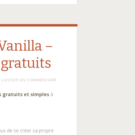
Vanilla –
 gratuits
LAISSER UN COMMENTAIRE
s gratuits et simples
à
ous de se créer sa propre