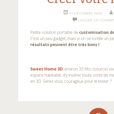
31 DÉCEMBRE 2009
LAISSER UN COMME
Petite solution portable de
customisation d
C’est un peu gadget, mais si on se tortille un pe
résultats peuvent être très bons !
Sweet Home 3D
, environ 33 Mo, (
source
) v
espace habitable, d’y insérer toute sorte de me
en 3D. Serez vous courageux pour le tester ?