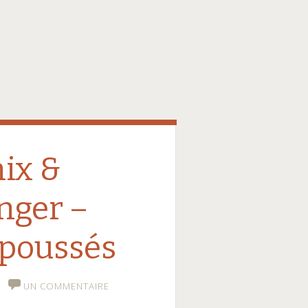
ix &
nger –
 poussés
UN COMMENTAIRE