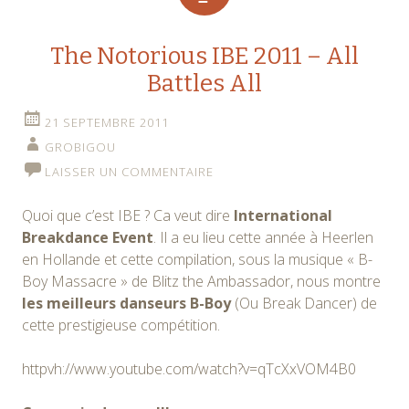
The Notorious IBE 2011 – All
Battles All
21 SEPTEMBRE 2011
GROBIGOU
LAISSER UN COMMENTAIRE
Quoi que c’est IBE ? Ca veut dire
International
Breakdance Event
. Il a eu lieu cette année à Heerlen
en Hollande et cette compilation, sous la musique « B-
Boy Massacre » de Blitz the Ambassador, nous montre
les meilleurs danseurs B-Boy
(Ou Break Dancer) de
cette prestigieuse compétition.
httpvh://www.youtube.com/watch?v=qTcXxVOM4B0