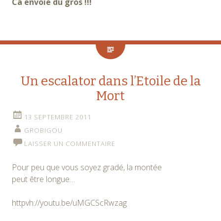
Ca envoie du gros !!!
Un escalator dans l’Etoile de la
Mort
13 SEPTEMBRE 2011
GROBIGOU
LAISSER UN COMMENTAIRE
Pour peu que vous soyez gradé, la montée
peut être longue…
httpvh://youtu.be/uMGCScRwzag