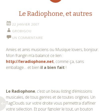
Le Radiophone, et autres
22 JANVIER 2007
GROBIGOU
UN COMMENTAIRE
Amies et amis musiciens ou Musique lovers, bonjour.
Mon frangin m’a balancé ce lien :
http://leradiophone.net
, comme ça, sans
emballage… et bien
il a bien fait
!
Le
Radiophone
, c’est un beau listing d’émissions
musicales, de tous genres et de toutes origines. Un
TagClouds sur votre droite vous permettra d’affiner
votre sélection. Et pour fignoler le tout, un bouton