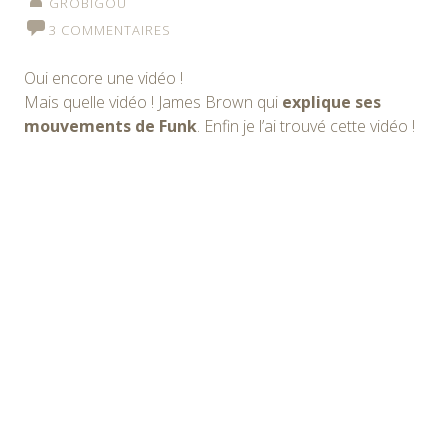
GROBIGOU
3 COMMENTAIRES
Oui encore une vidéo !
Mais quelle vidéo ! James Brown qui
explique ses
mouvements de Funk
. Enfin je l’ai trouvé cette vidéo !