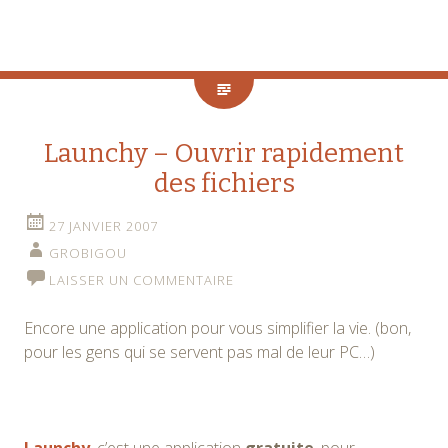
Launchy – Ouvrir rapidement
des fichiers
27 JANVIER 2007
GROBIGOU
LAISSER UN COMMENTAIRE
Encore une application pour vous simplifier la vie. (bon,
pour les gens qui se servent pas mal de leur PC…)
Launchy
, c’est une application
gratuite
, pour