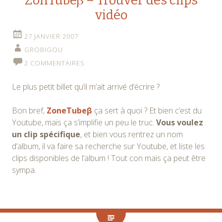
ZonTubeβ – Trouver des clips
vidéo
27 JANVIER 2007
GROBIGOU
2 COMMENTAIRES
Le plus petit billet qu’il m’ait arrivé d’écrire ?
Bon bref,
ZoneTubeβ
ça sert à quoi ? Et bien c’est du
Youtube, mais ça s’implifie un peu le truc.
Vous voulez
un clip spécifique
, et bien vous rentrez un nom
d’album, il va faire sa recherche sur Youtube, et liste les
clips disponibles de l’album ! Tout con mais ça peut être
sympa.