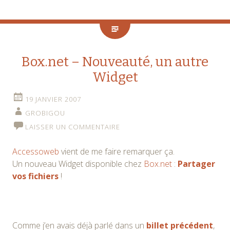
Box.net – Nouveauté, un autre
Widget
19 JANVIER 2007
GROBIGOU
LAISSER UN COMMENTAIRE
Accessoweb
vient de me faire remarquer ça.
Un nouveau Widget disponible chez
Box.net
:
Partager
vos fichiers
!
Comme j’en avais déjà parlé dans un
billet précédent
,