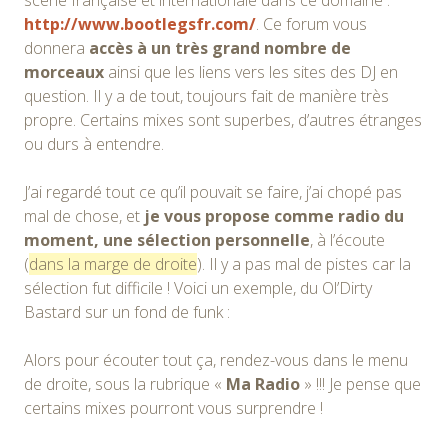
http://www.bootlegsfr.com/
. Ce forum vous
donnera
accès à un très grand nombre de
morceaux
ainsi que les liens vers les sites des DJ en
question. Il y a de tout, toujours fait de manière très
propre. Certains mixes sont superbes, d’autres étranges
ou durs à entendre.
J’ai regardé tout ce qu’il pouvait se faire, j’ai chopé pas
mal de chose, et
je vous propose comme radio du
moment, une sélection personnelle
, à l’écoute
(
dans la marge de droite
). Il y a pas mal de pistes car la
sélection fut difficile ! Voici un exemple, du Ol’Dirty
Bastard sur un fond de funk :
Alors pour écouter tout ça, rendez-vous dans le menu
de droite, sous la rubrique «
Ma Radio
» !!! Je pense que
certains mixes pourront vous surprendre !