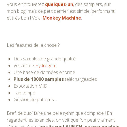
Vous en trouverez
quelques-un
, des samplers, sur
mon blog, mais ce petit dernier est simple, performant,
et très bon ! Voici
Monkey Machine
.
Les features de la chose ?
Des samples de grande qualité
Venant de
Hydrogen
Une base de données énorme
Plus de 10000 samples
téléchargeables
Exportation MIDI
Tap tempo
Gestion de patterns…
Bref, de quoi faire une belle rythmique complexe ! En
regardant les exemples, on voit que l’on peut vraiment
s’amuser. Alors,
un clic sur LAUNCH, passez en plein