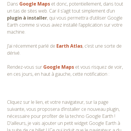
Dans
Google Maps
et donc, potentiellement, dans tout
un tas de sites web. Car il s’agit tout simplement d’un
plugin à installer
, qui vous permettra d’utiliser Google
Earth comme si vous aviez installé l’application sur votre
machine.
J’ai récemment parlé de
Earth Atlas
, c’est une sorte de
dérivé.
Rendez-vous sur
Google Maps
et vous risquez de voir,
en ces jours, en haut à gauche, cette notification :
Cliquez sur le lien, et votre navigateur, sur la page
suivante, vous proposera d’installer ce nouveau plugin,
nécessaire pour profiter de la techno Google Earth !
D’ailleurs, je vais ajouter un petit widget Google Earth à
la suite de ce billet ! (Ce qui induit que le navigateur a du