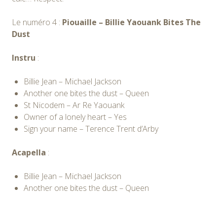
Le numéro 4 :
Piouaille – Billie Yaouank Bites The
Dust
Instru
:
Billie Jean – Michael Jackson
Another one bites the dust – Queen
St Nicodem – Ar Re Yaouank
Owner of a lonely heart – Yes
Sign your name – Terence Trent d’Arby
Acapella
:
Billie Jean – Michael Jackson
Another one bites the dust – Queen