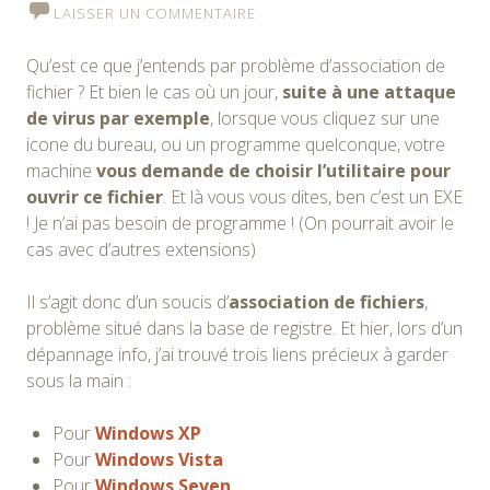
LAISSER UN COMMENTAIRE
Qu’est ce que j’entends par problème d’association de
fichier ? Et bien le cas où un jour,
suite à une attaque
de virus par exemple
, lorsque vous cliquez sur une
icone du bureau, ou un programme quelconque, votre
machine
vous demande de choisir l’utilitaire pour
ouvrir ce fichier
. Et là vous vous dites, ben c’est un EXE
! Je n’ai pas besoin de programme ! (On pourrait avoir le
cas avec d’autres extensions)
Il s’agit donc d’un soucis d’
association de fichiers
,
problème situé dans la base de registre. Et hier, lors d’un
dépannage info, j’ai trouvé trois liens précieux à garder
sous la main :
Pour
Windows XP
Pour
Windows Vista
Pour
Windows Seven