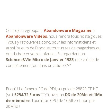
Ce projet, regroupant
Abandonware Magazine
et
Abandonware Vidéos
, nous rendra tous nostalgiques
! Vous y retrouverez donc, pour les informaticiens et
aussi joueurs de l’époque, tout un tas de magazines qui
ont du bercer votre enfance ! En regardant un
Sciences&Vie Micro de Janvier 1988
, que vois-je de
complètement fou dans un article ????
Et oui !! Le fameux PC de RDI, au prix de 28820 FF HT
(soit
5254.72 Euros
TTC), avec un
DD de 20Mo et 1Mo
de mémoire
, il aurait un CPU de 16Mhz et non pas
20Mhz !