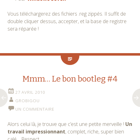
Vous téléchargerez des fichiers .reg zippés. Il suffit de
double cliquer dessus, accepter, et la base de registre
sera réparée !
Mmm… Le bon bootleg #4
27 AVRIL 2010
GROBIGOU
UN COMMENTAIRE
Alors celui là, je trouve que c’est une petite merveille !
Un
travail impressionnant
, complet, riche, super bien
calé… Respect.