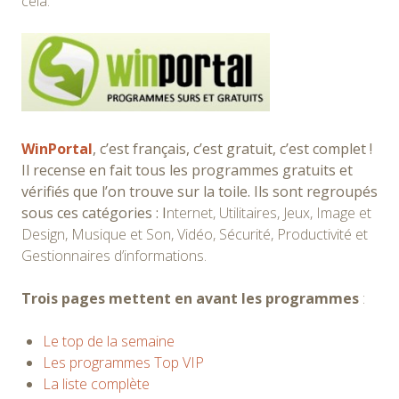
cela.
WinPortal
, c’est français, c’est gratuit, c’est complet !
Il recense en fait tous les programmes gratuits et
vérifiés que l’on trouve sur la toile. Ils sont regroupés
sous ces catégories : I
nternet, Utilitaires, Jeux, Image et
Design, Musique et Son, Vidéo, Sécurité, Productivité et
Gestionnaires d’informations.
Trois pages mettent en avant les programmes
:
Le top de la semaine
Les programmes Top VIP
La liste complète