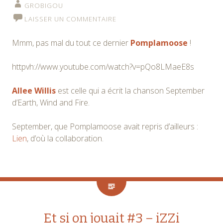
GROBIGOU
LAISSER UN COMMENTAIRE
Mmm, pas mal du tout ce dernier
Pomplamoose
!
httpvh://www.youtube.com/watch?v=pQo8LMaeE8s
Allee Willis
est celle qui a écrit la chanson September
d’Earth, Wind and Fire.
September, que Pomplamoose avait repris d’ailleurs :
Lien
, d’où la collaboration.
Et si on jouait #3 – iZZi