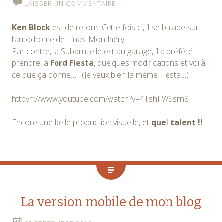
LAISSER UN COMMENTAIRE
Ken Block
est de retour. Cette fois ci, il se balade sur
l’autodrome de Linas-Montlhéry.
Par contre, la Subaru, elle est au garage, il a préféré
prendre la
Ford Fiesta
, quelques modifications et voilà
ce que ça donne… : (Je veux bien la même Fiesta…)
httpvh://www.youtube.com/watch?v=4TshFWSsrn8
Encore une belle production visuelle, et
quel talent !!
La version mobile de mon blog