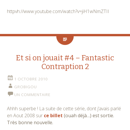
httpvh://www.youtube.com/watch?v=jiH1wNmZTII
Et si on jouait #4 – Fantastic
Contraption 2
1 OCTOBRE 2010
GROBIGOU
UN COMMENTAIRE
Ahhh superbe ! La suite de cette série, dont j’avais parlé
en Aout 2008 sur
ce billet
(ouah déjà…) est sortie.
Très bonne nouvelle.