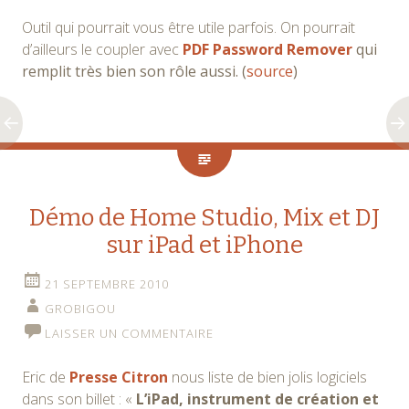
Outil qui pourrait vous être utile parfois. On pourrait
d’ailleurs le coupler avec
PDF
Password Remover
qui
remplit très bien son rôle aussi. (
source
)
Démo de Home Studio, Mix et DJ
sur iPad et iPhone
21 SEPTEMBRE 2010
GROBIGOU
LAISSER UN COMMENTAIRE
Eric de
Presse Citron
nous liste de bien jolis logiciels
dans son billet : «
L’iPad, instrument de création et