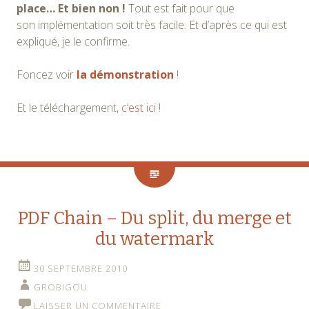
place… Et bien non !
Tout est fait pour que
son implémentation soit très facile. Et d’après ce qui est
expliqué, je le confirme.
Foncez voir
la démonstration
!
Et le téléchargement,
c’est ici
!
PDF Chain – Du split, du merge et
du watermark
30 SEPTEMBRE 2010
GROBIGOU
LAISSER UN COMMENTAIRE