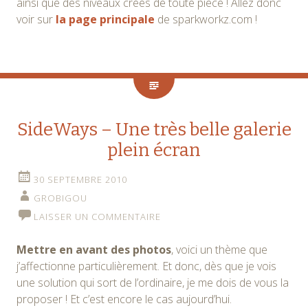
ainsi que des niveaux créés de toute pièce ! Allez donc
voir sur
la page principale
de sparkworkz.com !
SideWays – Une très belle galerie
plein écran
30 SEPTEMBRE 2010
GROBIGOU
LAISSER UN COMMENTAIRE
Mettre en avant des photos
, voici un thème que
j’affectionne particulièrement. Et donc, dès que je vois
une solution qui sort de l’ordinaire, je me dois de vous la
proposer ! Et c’est encore le cas aujourd’hui.