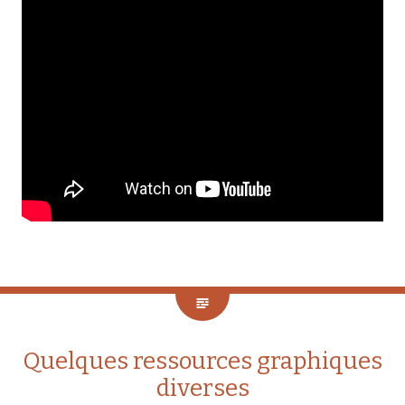
Quelques ressources graphiques
diverses