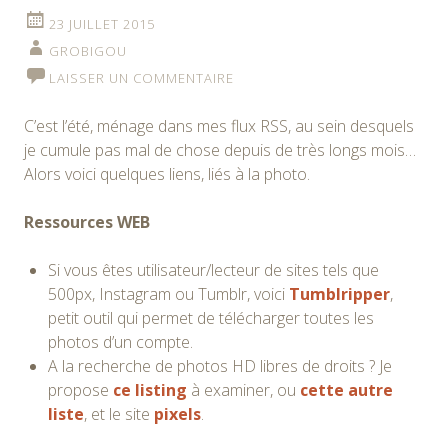
23 JUILLET 2015
GROBIGOU
LAISSER UN COMMENTAIRE
C’est l’été, ménage dans mes flux RSS, au sein desquels
je cumule pas mal de chose depuis de très longs mois…
Alors voici quelques liens, liés à la photo.
Ressources WEB
Si vous êtes utilisateur/lecteur de sites tels que
500px, Instagram ou Tumblr, voici
Tumblripper
,
petit outil qui permet de télécharger toutes les
photos d’un compte.
A la recherche de photos HD libres de droits ? Je
propose
ce listing
à examiner, ou
cette autre
liste
, et le site
pixels
.