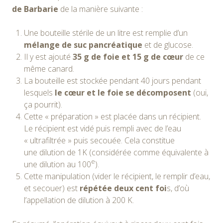
de Barbarie
de la manière suivante :
Une bouteille stérile de un litre est remplie d’un
mélange de suc pancréatique
et de glucose.
Il y est ajouté
35 g de foie et 15 g de cœur
de ce
même canard.
La bouteille est stockée pendant 40 jours pendant
lesquels
le cœur et le foie se décomposent
(oui,
ça pourrit).
Cette « préparation » est placée dans un récipient.
Le récipient est vidé puis rempli avec de l’eau
« ultrafiltrée » puis secouée. Cela constitue
une dilution de 1K (considérée comme équivalente à
e
une dilution au 100
).
Cette manipulation (vider le récipient, le remplir d’eau,
et secouer) est
répétée deux cent foi
s, d’où
l’appellation de dilution à 200 K.