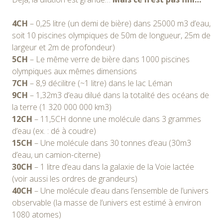
4CH
– 0,25 litre (un demi de bière) dans 25000 m3 d’eau,
soit 10 piscines olympiques de 50m de longueur, 25m de
largeur et 2m de profondeur)
5CH
– Le même verre de bière dans 1000 piscines
olympiques aux mêmes dimensions
7CH
– 8,9 décilitre (~1 litre) dans le lac Léman
9CH
– 1,32m3 d’eau dilué dans la totalité des océans de
la terre (1 320 000 000 km3)
12CH
– 11,5CH donne une molécule dans 3 grammes
d’eau (ex. : dé à coudre)
15CH
– Une molécule dans 30 tonnes d’eau (30m3
d’eau, un camion-citerne)
30CH
– 1 litre d’eau dans la galaxie de la Voie lactée
(voir aussi les ordres de grandeurs)
40CH
– Une molécule d’eau dans l’ensemble de l’univers
observable (la masse de l’univers est estimé à environ
1080 atomes)