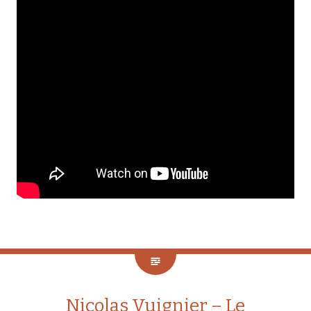
Nicolas Vuignier – Le