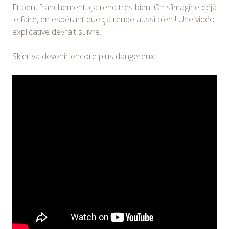
Et ben, franchement, ça rend très bien. On s’imagine déjà
le faire, en espérant que ça rende aussi bien ! Une vidéo
explicative devrait suivre.
Skier va devenir encore plus dangereux !