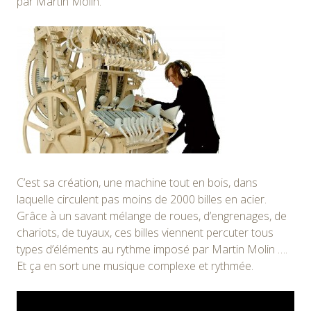
par Martin Molin.
C’est sa création, une machine tout en bois, dans
laquelle circulent pas moins de 2000 billes en acier.
Grâce à un savant mélange de roues, d’engrenages, de
chariots, de tuyaux, ces billes viennent percuter tous
types d’éléments au rythme imposé par Martin Molin ….
Et ça en sort une musique complexe et rythmée.