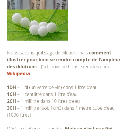
Nous savons qu’il s’agit de dilution, mais
comment
illustrer pour bien se rendre compte de l’ampleur
des dilutions
… J’ai trouvé de bons exemples chez
Wikipédia
.
1DH
– 1 dl (un verre de vin) dans 1 litre d’eau
1CH
– 1 centilitre dans 1 litre d’eau
2CH
– 1 millilitre dans 10 litres d’eau
3CH
– 1 millilitre (soit 1cm3) dans 1 mètre cube d’eau
(1000 litres)
Déjà, la dilution est grande…
Mais ce n’est pas fini…