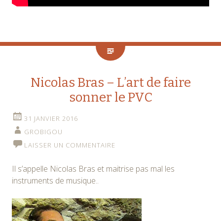
Nicolas Bras – L’art de faire
sonner le PVC
31 JANVIER 2016
GROBIGOU
LAISSER UN COMMENTAIRE
Il s’appelle Nicolas Bras et maitrise pas mal les
instruments de musique..