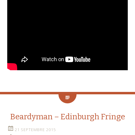
Beardyman – Edinburgh Fringe
21 SEPTEMBRE 2015