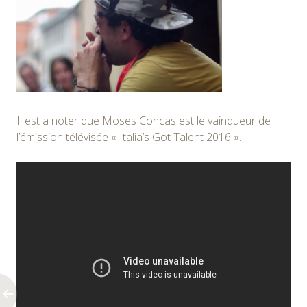
Il est a noter que Moses Concas est le vainqueur de
l’émission télévisée « Italia’s Got Talent 2016 ».