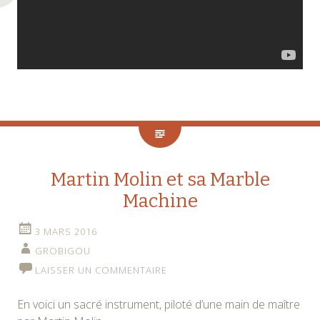
Martin Molin et sa Marble
Machine
3 MARS 2016
GROBIGOU
LAISSER UN COMMENTAIRE
En voici un sacré instrument, piloté d’une main de maître