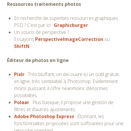
Ressources traitements photos
En recherche de superbes ressources graphiques
PSD ? C’est par ici :
Graphicburger
.
Un soucis de perspective ?
Essayons
PerspectiveImageCorrection
ou
ShiftN
Éditeur
de photos en ligne
Pixlr
: Très bluffant, on découvre ici un outil gratuit,
en ligne, très semblable à Photoshop. Evidemment
moins puissant, il offre néanmoins d’énormes
possibilités.
Polaar
: Plus basique, il propose une gestion de
filtres et d’autres ajustements.
Adobe Photoshop Express
: Étonnant, les
fonctionnalités proposées sont suffisantes pour une
retouche standard.