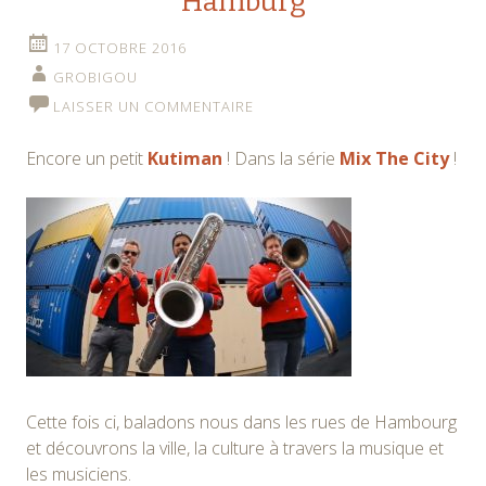
Hamburg
17 OCTOBRE 2016
GROBIGOU
LAISSER UN COMMENTAIRE
Encore un petit
Kutiman
! Dans la série
Mix The City
!
Cette fois ci, baladons nous dans les rues de Hambourg
et découvrons la ville, la culture à travers la musique et
les musiciens.