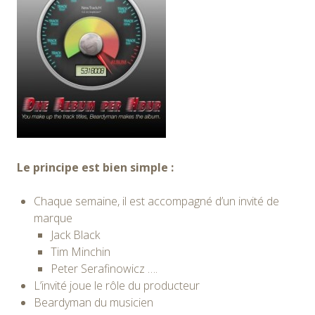
Le principe est bien simple :
Chaque semaine, il est accompagné d’un invité de
marque
Jack Black
Tim Minchin
Peter Serafinowicz ….
L’invité joue le rôle du producteur
Beardyman du musicien