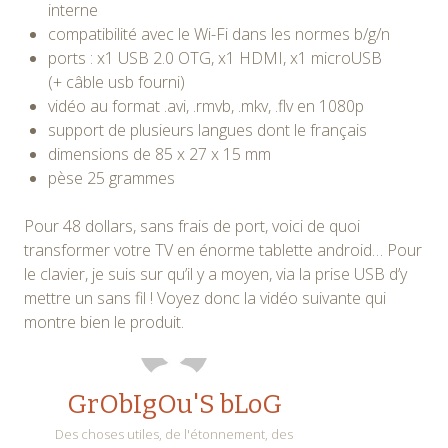
interne
compatibilité avec le Wi-Fi dans les normes b/g/n
ports : x1 USB 2.0 OTG, x1 HDMI, x1 microUSB
(+ câble usb fourni)
vidéo au format .avi, .rmvb, .mkv, .flv en 1080p
support de plusieurs langues dont le français
dimensions de 85 x 27 x 15 mm
pèse 25 grammes
Pour 48 dollars, sans frais de port, voici de quoi
transformer votre TV en énorme tablette android… Pour
le clavier, je suis sur qu’il y a moyen, via la prise USB d’y
mettre un sans fil ! Voyez donc la vidéo suivante qui
montre bien le produit.