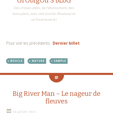
Pour voir les précédents :
Dernier billet
BOUCLE
NATURE
SAMPLE
Big River Man – Le nageur de
fleuves
19 AOÛT 2012