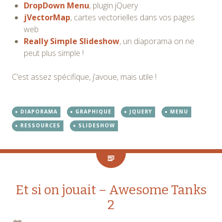
DropDown Menu
, plugin jQuery
jVectorMap
, cartes vectorielles dans vos pages
web
Really Simple Slideshow
, un diaporama on ne
peut plus simple !
C’est assez spécifique, j’avoue, mais utile !
DIAPORAMA
GRAPHIQUE
JQUERY
MENU
RESSOURCES
SLIDESHOW
Et si on jouait – Awesome Tanks
2