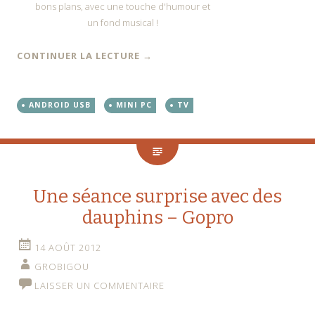
CONTINUER LA LECTURE
→
ANDROID USB
MINI PC
TV
Une séance surprise avec des
dauphins – Gopro
14 AOÛT 2012
GROBIGOU
LAISSER UN COMMENTAIRE