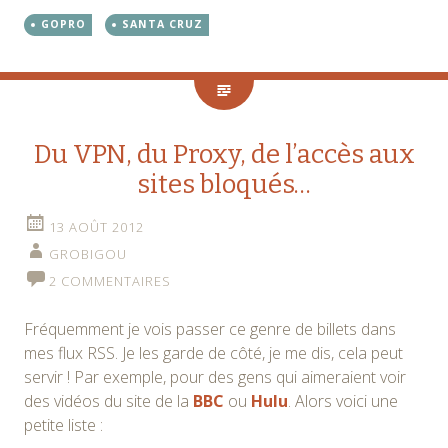
GOPRO
SANTA CRUZ
Du VPN, du Proxy, de l’accès aux
sites bloqués…
13 AOÛT 2012
GROBIGOU
2 COMMENTAIRES
Fréquemment je vois passer ce genre de billets dans
mes flux RSS. Je les garde de côté, je me dis, cela peut
servir ! Par exemple, pour des gens qui aimeraient voir
des vidéos du site de la
BBC
ou
Hulu
. Alors voici une
petite liste :