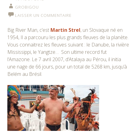
GROBIGOU
LAISSER UN COMMENTAIRE
Big River Man, c’est
Martin Strel
, un Slovaque né en
1954, Il a parcouru les plus grands fleuves de la planète.
Vous connaitrez les fleuves suivant : le Danube, la rivière
Mississippi, le Yangtze… Son ultime record fut
l’Amazone. Le 7 avril 2007, d’Atalaya au Pérou, il initia
une nage de 66 jours, pour un total de 5268 km, jusqu’à
Belém au Brésil.