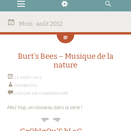
MENU
WIDGETS
RECHERCHE
Mois :
août 2012
Burt’s Bees – Musique de la
nature
22 AOÛT 2012
GROBIGOU
LAISSER UN COMMENTAIRE
Allez hop, un nouveau dans la série !