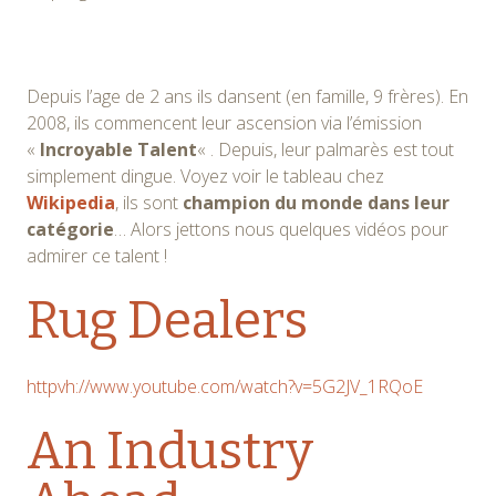
Depuis l’age de 2 ans ils dansent (en famille, 9 frères). En
2008, ils commencent leur ascension via l’émission
«
Incroyable Talent
« . Depuis, leur palmarès est tout
simplement dingue. Voyez voir le tableau chez
Wikipedia
, ils sont
champion du monde dans leur
catégorie
… Alors jettons nous quelques vidéos pour
admirer ce talent !
Rug Dealers
httpvh://www.youtube.com/watch?v=5G2JV_1RQoE
An Industry