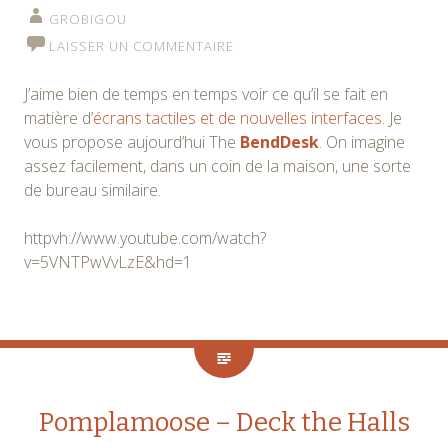
GROBIGOU
LAISSER UN COMMENTAIRE
J’aime bien de temps en temps voir ce qu’il se fait en
matière d’
écrans tactiles et de nouvelles interfaces
. Je
vous propose aujourd’hui The
BendDesk
. On imagine
assez facilement, dans un coin de la maison, une sorte
de bureau similaire.
httpvh://www.youtube.com/watch?
v=5VNTPwVvLzE&hd=1
Pomplamoose – Deck the Halls