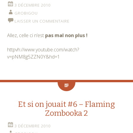
3 DÉCEMBRE 2010
GROBIGOU
LAISSER UN COMMENTAIRE
Allez, celle ci n’est
pas mal non plus !
httpvh://www.youtube.com/watch?
v=pNM8g5ZZN0Y&hd=1
Et si on jouait #6 – Flaming
Zombooka 2
3 DÉCEMBRE 2010