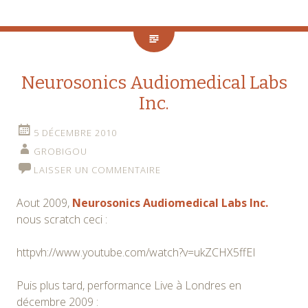
Neurosonics Audiomedical Labs
Inc.
5 DÉCEMBRE 2010
GROBIGOU
LAISSER UN COMMENTAIRE
Aout 2009,
Neurosonics Audiomedical Labs Inc.
nous scratch ceci :
httpvh://www.youtube.com/watch?v=ukZCHX5ffEI
Puis plus tard, performance Live à Londres en
décembre 2009 :