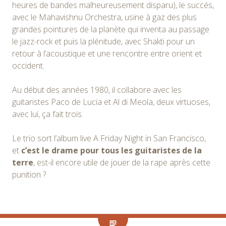
heures de bandes malheureusement disparu), le succés,
avec le Mahavishnu Orchestra, usine à gaz des plus
grandes pointures de la planète qui inventa au passage
le jazz-rock et puis la plénitude, avec Shakti pour un
retour à l’acoustique et une rencontre entre orient et
occident.
Au début des années 1980, il collabore avec les
guitaristes Paco de Lucia et Al di Meola, deux virtuoses,
avec lui, ça fait trois.
Le trio sort l’album live A Friday Night in San Francisco,
et
c’est le drame pour tous les guitaristes de la
terre
, est-il encore utile de jouer de la rape après cette
punition ?