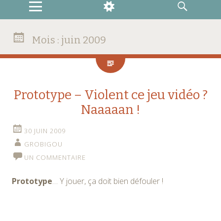
MENU
WIDGETS
RECHERCHE
Mois :
juin 2009
Prototype – Violent ce jeu vidéo ?
Naaaaan !
30 JUIN 2009
GROBIGOU
UN COMMENTAIRE
Prototype
… Y jouer, ça doit bien défouler !