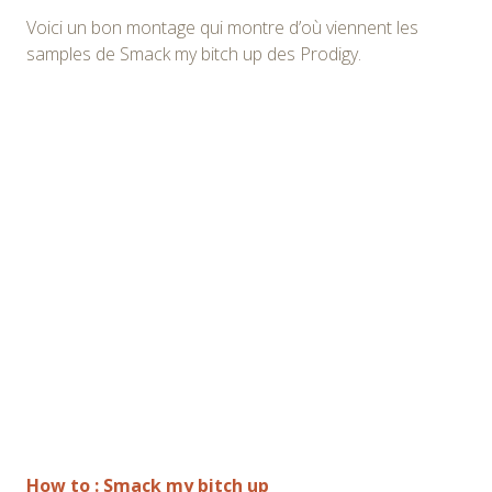
Voici un bon montage qui montre d’où viennent les
samples de Smack my bitch up des Prodigy.
How to : Smack my bitch up