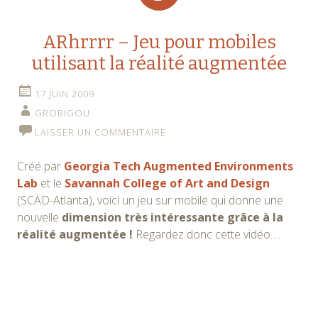
ARhrrrr – Jeu pour mobiles
utilisant la réalité augmentée
17 JUIN 2009
GROBIGOU
LAISSER UN COMMENTAIRE
Créé par
Georgia Tech Augmented Environments
Lab
et le
Savannah College of Art and Design
(SCAD-Atlanta), voici un jeu sur mobile qui donne une
nouvelle
dimension très intéressante grâce à la
réalité augmentée !
Regardez donc cette vidéo….