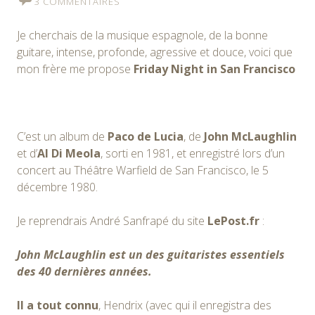
3 COMMENTAIRES
Je cherchais de la musique espagnole, de la bonne
guitare, intense, profonde, agressive et douce, voici que
mon frère me propose
Friday Night in San Francisco
C’est un album de
Paco de Lucia
, de
John McLaughlin
et d’
Al Di Meola
, sorti en 1981, et enregistré lors d’un
concert au Théâtre Warfield de San Francisco, le 5
décembre 1980.
Je reprendrais André Sanfrapé du site
LePost.fr
:
John McLaughlin est un des guitaristes essentiels
des 40 dernières années.
Il a tout connu
, Hendrix (avec qui il enregistra des