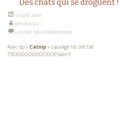
Des chats qui se droguent !
19 JUIN 2009
GROBIGOU
LAISSER UN COMMENTAIRE
Avec du «
Catnip
» sauvage ! ils ont l’air
TROOOOOOOOOOOP bien !!