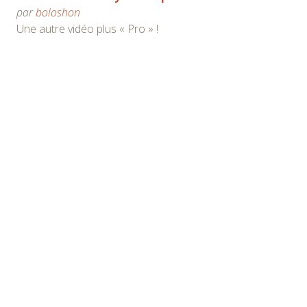
par
boloshon
Une autre vidéo plus « Pro » !