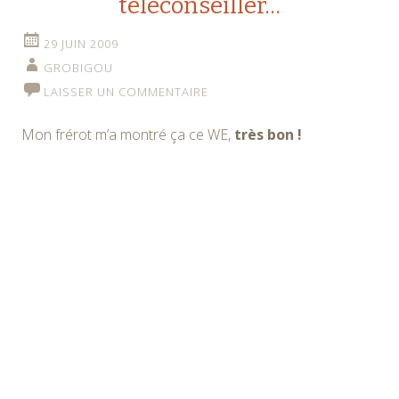
teleconseiller…
29 JUIN 2009
GROBIGOU
LAISSER UN COMMENTAIRE
Mon frérot m’a montré ça ce WE,
très bon !