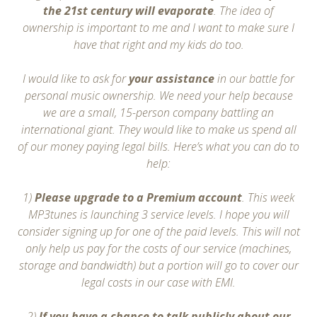
the 21st century will evaporate
. The idea of
ownership is important to me and I want to make sure I
have that right and my kids do too.
I would like to ask for
your assistance
in our battle for
personal music ownership. We need your help because
we are a small, 15-person company battling an
international giant. They would like to make us spend all
of our money paying legal bills. Here’s what you can do to
help:
1)
Please upgrade to a Premium account
. This week
MP3tunes is launching 3 service levels. I hope you will
consider signing up for one of the paid levels. This will not
only help us pay for the costs of our service (machines,
storage and bandwidth) but a portion will go to cover our
legal costs in our case with EMI.
2)
If you have a chance to talk publicly about our