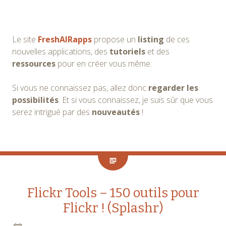
Le site
FreshAIRapps
propose un
listing
de ces
nouvelles applications, des
tutoriels
et des
ressources
pour en créer vous même.
Si vous ne connaissez pas, allez donc
regarder les
possibilités
. Et si vous connaissez, je suis sûr que vous
serez intrigué par des
nouveautés
!
Flickr Tools – 150 outils pour
Flickr ! (Splashr)