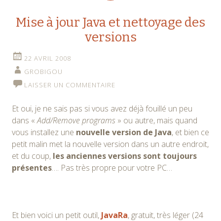
Mise à jour Java et nettoyage des
versions
22 AVRIL 2008
GROBIGOU
LAISSER UN COMMENTAIRE
Et oui, je ne sais pas si vous avez déjà fouillé un peu
dans «
Add/Remove programs
» ou autre, mais quand
vous installez une
nouvelle version de Java
, et bien ce
petit malin met la nouvelle version dans un autre endroit,
et du coup,
les anciennes versions sont toujours
présentes
…. Pas très propre pour votre PC…
Et bien voici un petit outil,
JavaRa
, gratuit, très léger (24