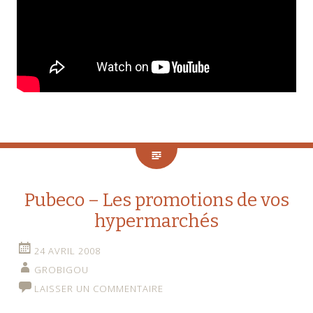
Pubeco – Les promotions de vos
hypermarchés
24 AVRIL 2008
GROBIGOU
LAISSER UN COMMENTAIRE