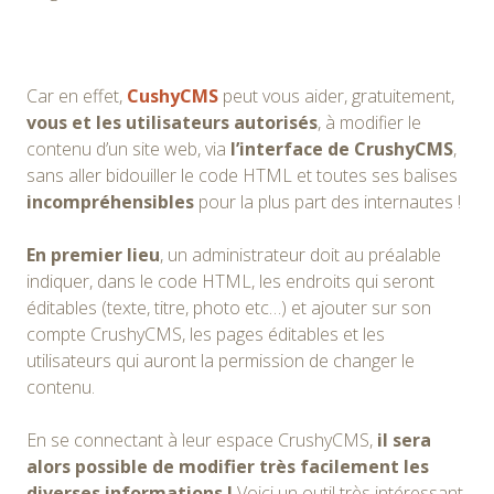
Car en effet,
CushyCMS
peut vous aider, gratuitement,
vous et les utilisateurs autorisés
, à modifier le
contenu d’un site web, via
l’interface de CrushyCMS
,
sans aller bidouiller le code HTML et toutes ses balises
incompréhensibles
pour la plus part des internautes !
En premier lieu
, un administrateur doit au préalable
indiquer, dans le code HTML, les endroits qui seront
éditables (texte, titre, photo etc…) et ajouter sur son
compte CrushyCMS, les pages éditables et les
utilisateurs qui auront la permission de changer le
contenu.
En se connectant à leur espace CrushyCMS,
il sera
alors possible de modifier très facilement les
diverses informations !
Voici un outil très intéressant