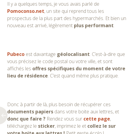
Il y a quelques temps, je vous avais parlé de
Pomoconso.net
, un site qui reprend tous les
prospectus de la plus part des hypermarchés. Et bien un
nouveau est arrivé, légèrement
plus performant
.
Pubeco
est davantage
géolocalisant
. C’est-à-dire que
vous précisez le code postal ou votre ville, et sont
affichés les
offres spécifiques du moment de votre
lieu de résidence
. C’est quand même plus pratique.
Donc à partir de là, plus besoin de récupérer ces
documents papiers
dans votre boite aux lettres, et
donc que faire ?
Rendez vous sur
cette page
,
téléchargez le
sticker
, imprimez le et
collez le sur
votre boite aux lettres !
Petit geste écolo !