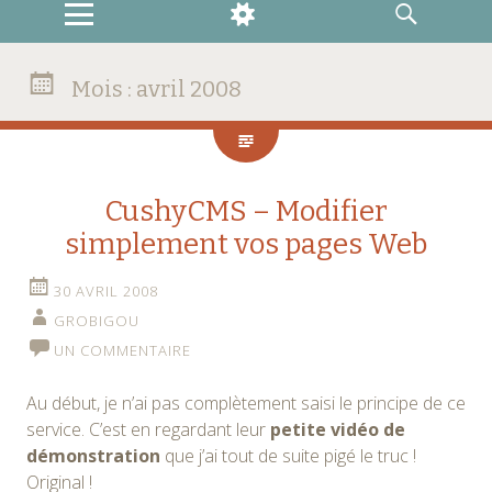
MENU
WIDGETS
RECHERCHE
Mois :
avril 2008
CushyCMS – Modifier
simplement vos pages Web
30 AVRIL 2008
GROBIGOU
UN COMMENTAIRE
Au début, je n’ai pas complètement saisi le principe de ce
service. C’est en regardant leur
petite vidéo de
démonstration
que j’ai tout de suite pigé le truc !
Original !