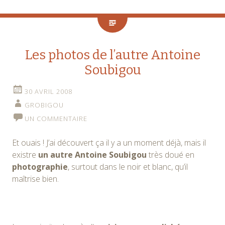
Les photos de l’autre Antoine
Soubigou
30 AVRIL 2008
GROBIGOU
UN COMMENTAIRE
Et ouais ! J’ai découvert ça il y a un moment déjà, mais il
existre
un autre Antoine Soubigou
très doué en
photographie
, surtout dans le noir et blanc, qu’il
maîtrise bien.