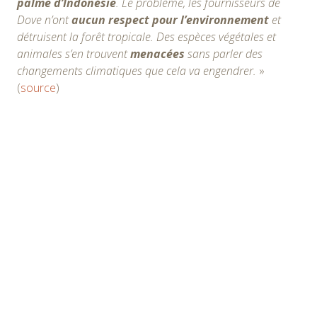
palme d’Indonésie
. Le problème, les fournisseurs de
Dove n’ont
aucun respect pour l’environnement
et
détruisent la forêt tropicale. Des espèces végétales et
animales s’en trouvent
menacées
sans parler des
changements climatiques que cela va engendrer.
»
(
source
)