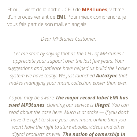
Et oui, il vient de la part du CEO de
MP3Tunes
, victime
d’un procès venant de
EMI
. Pour mieux comprendre, je
vous fais part de son mail, en anglais.
Dear MP3tunes Customer,
Let me start by saying that as the CEO of MP3tunes I
appreciate your support over the last few years. Your
suggestions and patience have helped us build the Locker
system we have today. We just launched
AutoSync
that
makes managing your music collection easier than ever.
As you may be aware,
the major record label EMI has
sued MP3tunes
, claiming our service is
illegal
. You can
read about the case here. Much is at stake — if you don’t
have the right to store your own music online then you
won’t have the right to store ebooks, videos and other
digital products as well.
The notion of ownership in