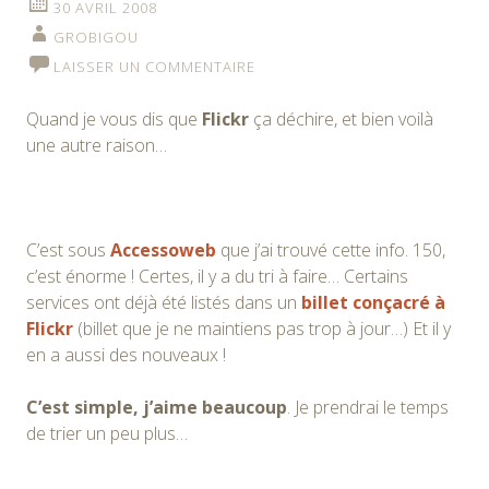
30 AVRIL 2008
GROBIGOU
LAISSER UN COMMENTAIRE
Quand je vous dis que
Flickr
ça déchire, et bien voilà
une autre raison…
C’est sous
Accessoweb
que j’ai trouvé cette info. 150,
c’est énorme ! Certes, il y a du tri à faire… Certains
services ont déjà été listés dans un
billet conçacré à
Flickr
(billet que je ne maintiens pas trop à jour…) Et il y
en a aussi des nouveaux !
C’est simple, j’aime beaucoup
. Je prendrai le temps
de trier un peu plus…