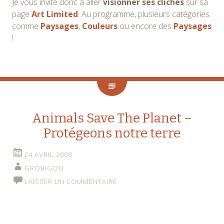
Je vous invite donc à aller
visionner ses clichés
sur sa
page
Art Limited
. Au programme, plusieurs catégories
comme
Paysages
,
Couleurs
ou encore des
Paysages
!
Animals Save The Planet –
Protégeons notre terre
24 AVRIL 2008
GROBIGOU
LAISSER UN COMMENTAIRE